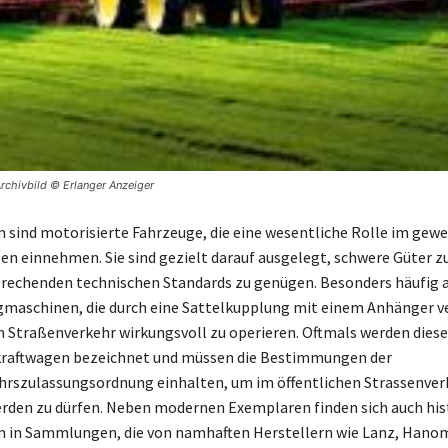
Archivbild © Erlanger Anzeiger
sind motorisierte Fahrzeuge, die eine wesentliche Rolle im gewe
n einnehmen. Sie sind gezielt darauf ausgelegt, schwere Güter z
rechenden technischen Standards zu genügen. Besonders häufig 
gmaschinen, die durch eine Sattelkupplung mit einem Anhänger 
 Straßenverkehr wirkungsvoll zu operieren. Oftmals werden dies
tkraftwagen bezeichnet und müssen die Bestimmungen der
rszulassungsordnung einhalten, um im öffentlichen Strassenver
rden zu dürfen. Neben modernen Exemplaren finden sich auch his
 in Sammlungen, die von namhaften Herstellern wie Lanz, Hano