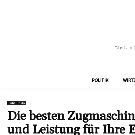
Tägliche 
POLITIK
WIRT
PANORAMA
Die besten Zugmaschine
und Leistung für Ihre 