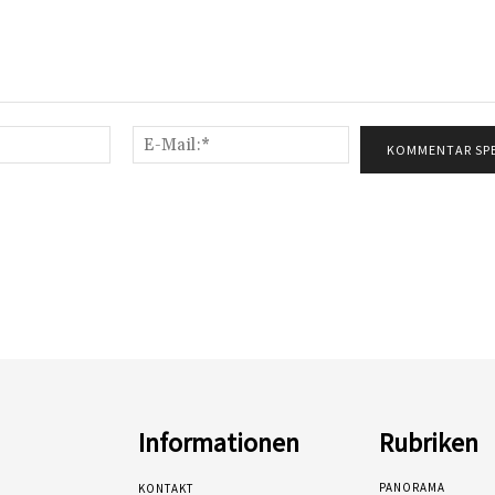
Name:*
E-
Mail:*
Informationen
Rubriken
PANORAMA
KONTAKT