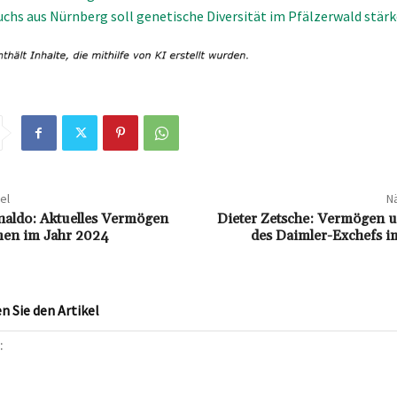
chs aus Nürnberg soll genetische Diversität im Pfälzerwald stär
el
Nä
naldo: Aktuelles Vermögen
Dieter Zetsche: Vermögen u
en im Jahr 2024
des Daimler-Exchefs i
 Sie den Artikel