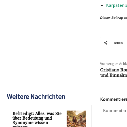
Karpatenlu
Teilen
Vorheriger Artik
Cristiano Ro
und Einnahm
Weitere Nachrichten
Kommentieren
Befriedigt: Alles, was Sie
über Bedeutung und
Synonyme wissen