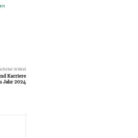
ken
chster Artikel
nd Karriere
m Jahr 2024