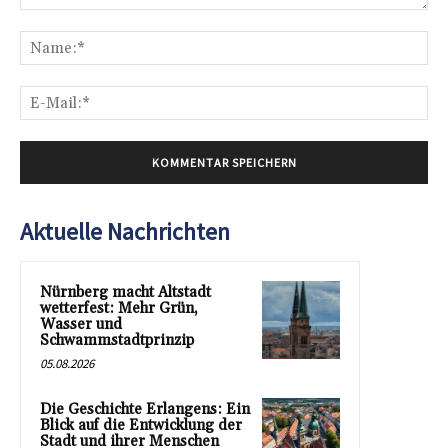
Kommentar:
Na
E-
Mai
Aktuelle Nachrichten
Nürnberg macht Altstadt
wetterfest: Mehr Grün,
Wasser und
Schwammstadtprinzip
05.08.2026
Die Geschichte Erlangens: Ein
Blick auf die Entwicklung der
Stadt und ihrer Menschen