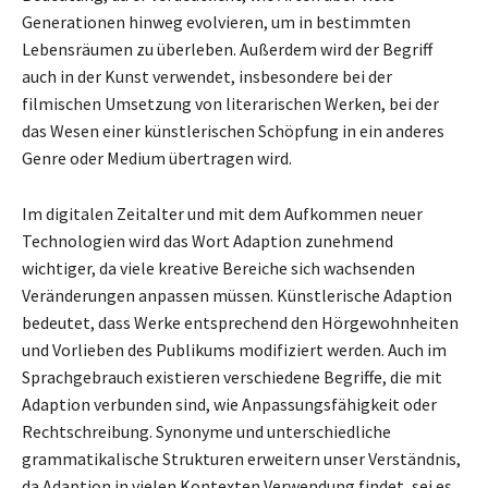
Generationen hinweg evolvieren, um in bestimmten
Lebensräumen zu überleben. Außerdem wird der Begriff
auch in der Kunst verwendet, insbesondere bei der
filmischen Umsetzung von literarischen Werken, bei der
das Wesen einer künstlerischen Schöpfung in ein anderes
Genre oder Medium übertragen wird.
Im digitalen Zeitalter und mit dem Aufkommen neuer
Technologien wird das Wort Adaption zunehmend
wichtiger, da viele kreative Bereiche sich wachsenden
Veränderungen anpassen müssen. Künstlerische Adaption
bedeutet, dass Werke entsprechend den Hörgewohnheiten
und Vorlieben des Publikums modifiziert werden. Auch im
Sprachgebrauch existieren verschiedene Begriffe, die mit
Adaption verbunden sind, wie Anpassungsfähigkeit oder
Rechtschreibung. Synonyme und unterschiedliche
grammatikalische Strukturen erweitern unser Verständnis,
da Adaption in vielen Kontexten Verwendung findet, sei es