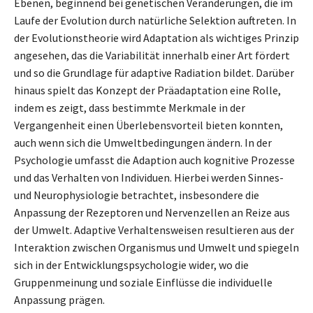
Ebenen, beginnend bei genetischen Veränderungen, die im
Laufe der Evolution durch natürliche Selektion auftreten. In
der Evolutionstheorie wird Adaptation als wichtiges Prinzip
angesehen, das die Variabilität innerhalb einer Art fördert
und so die Grundlage für adaptive Radiation bildet. Darüber
hinaus spielt das Konzept der Präadaptation eine Rolle,
indem es zeigt, dass bestimmte Merkmale in der
Vergangenheit einen Überlebensvorteil bieten konnten,
auch wenn sich die Umweltbedingungen ändern. In der
Psychologie umfasst die Adaption auch kognitive Prozesse
und das Verhalten von Individuen. Hierbei werden Sinnes-
und Neurophysiologie betrachtet, insbesondere die
Anpassung der Rezeptoren und Nervenzellen an Reize aus
der Umwelt. Adaptive Verhaltensweisen resultieren aus der
Interaktion zwischen Organismus und Umwelt und spiegeln
sich in der Entwicklungspsychologie wider, wo die
Gruppenmeinung und soziale Einflüsse die individuelle
Anpassung prägen.