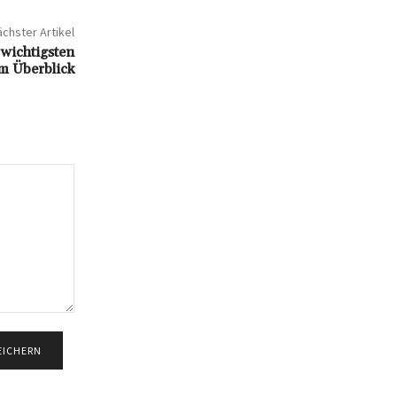
chster Artikel
 wichtigsten
im Überblick