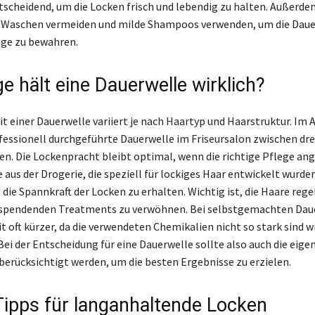
ntscheidend, um die Locken frisch und lebendig zu halten. Außerde
 Waschen vermeiden und milde Shampoos verwenden, um die Daue
nge zu bewahren.
e hält eine Dauerwelle wirklich?
it einer Dauerwelle variiert je nach Haartyp und Haarstruktur. Im
fessionell durchgeführte Dauerwelle im Friseursalon zwischen dre
n. Die Lockenpracht bleibt optimal, wenn die richtige Pflege a
 aus der Drogerie, die speziell für lockiges Haar entwickelt wurd
 die Spannkraft der Locken zu erhalten. Wichtig ist, die Haare re
sspendenden Treatments zu verwöhnen. Bei selbstgemachten Daue
t oft kürzer, da die verwendeten Chemikalien nicht so stark sind w
Bei der Entscheidung für eine Dauerwelle sollte also auch die eige
berücksichtigt werden, um die besten Ergebnisse zu erzielen.
Tipps für langanhaltende Locken