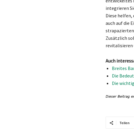
entwickeltes 
integrieren S
Diese helfen,
auch auf die 
strapazierten
Zusätzlich so
revitalisiere
Auch interess
Breites Ba
Die Bedeut
Die wichti
Teilen