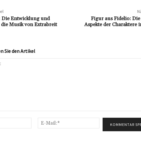
el
Nä
: Die Entwicklung und
Figur aus Fidelio: Die
 die Musik von Extrabreit
Aspekte der Charaktere 
 Sie den Artikel
Name:*
E-
Mail:*