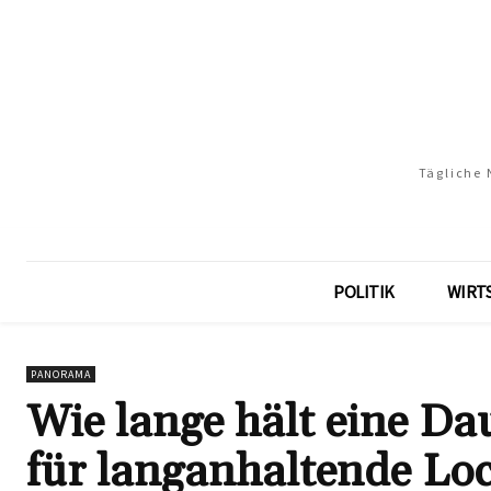
Tägliche 
POLITIK
WIRT
PANORAMA
Wie lange hält eine Da
für langanhaltende Lo