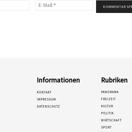
Name:*
E-
Mail:*
Informationen
Rubriken
PANORAMA
KONTAKT
FREIZEIT
IMPRESSUM
KULTUR
DATENSCHUTZ
POLITIK
WIRTSCHAFT
SPORT