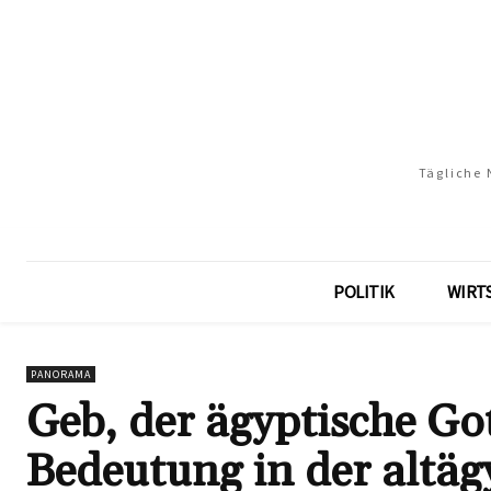
Tägliche 
POLITIK
WIRT
PANORAMA
Geb, der ägyptische Go
Bedeutung in der altäg