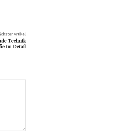
chster Artikel
ende Technik
ie im Detail