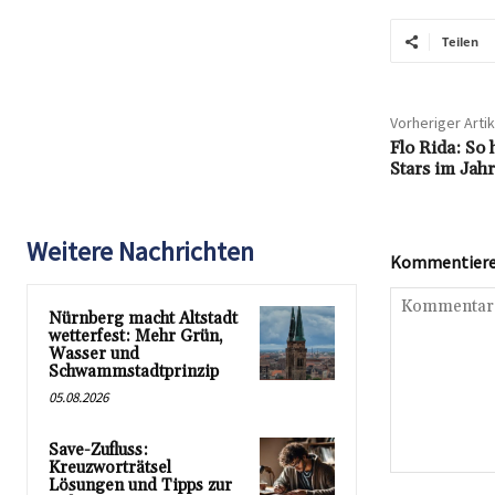
Teilen
Vorheriger Artik
Flo Rida: So
Stars im Jah
Weitere Nachrichten
Kommentieren
Nürnberg macht Altstadt
wetterfest: Mehr Grün,
Wasser und
Schwammstadtprinzip
05.08.2026
Save-Zufluss:
Kreuzworträtsel
Kommentar:
Lösungen und Tipps zur