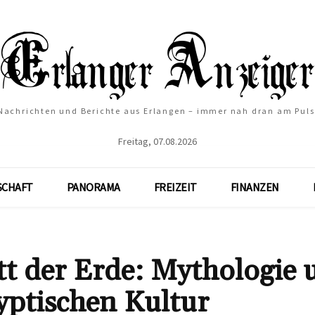
Nachrichten und Berichte aus Erlangen – immer nah dran am Puls
Freitag, 07.08.2026
SCHAFT
PANORAMA
FREIZEIT
FINANZEN
tt der Erde: Mythologie 
yptischen Kultur