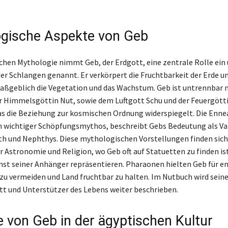
gische Aspekte von Geb
schen Mythologie nimmt Geb, der Erdgott, eine zentrale Rolle ein 
 der Schlangen genannt. Er verkörpert die Fruchtbarkeit der Erde u
aßgeblich die Vegetation und das Wachstum. Geb ist untrennbar m
r Himmelsgöttin Nut, sowie dem Luftgott Schu und der Feuergött
s die Beziehung zur kosmischen Ordnung widerspiegelt. Die Enne
in wichtiger Schöpfungsmythos, beschreibt Gebs Bedeutung als Va
 Seth und Nephthys. Diese mythologischen Vorstellungen finden sich
 Astronomie und Religion, wo Geb oft auf Statuetten zu finden ist,
t seiner Anhänger repräsentieren. Pharaonen hielten Geb für en
u vermeiden und Land fruchtbar zu halten. Im Nutbuch wird seine
ott und Unterstützer des Lebens weiter beschrieben.
le von Geb in der ägyptischen Kultur