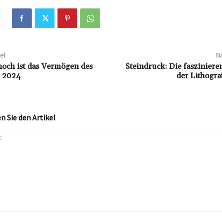
el
Nä
 hoch ist das Vermögen des
Steindruck: Die faszinier
r 2024
der Lithograf
 Sie den Artikel