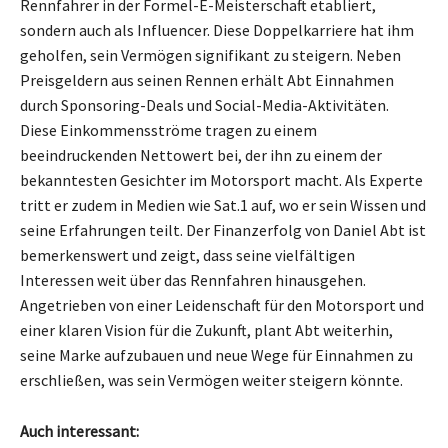
Rennfahrer in der Formel-E-Meisterschaft etabliert,
sondern auch als Influencer. Diese Doppelkarriere hat ihm
geholfen, sein Vermögen signifikant zu steigern. Neben
Preisgeldern aus seinen Rennen erhält Abt Einnahmen
durch Sponsoring-Deals und Social-Media-Aktivitäten.
Diese Einkommensströme tragen zu einem
beeindruckenden Nettowert bei, der ihn zu einem der
bekanntesten Gesichter im Motorsport macht. Als Experte
tritt er zudem in Medien wie Sat.1 auf, wo er sein Wissen und
seine Erfahrungen teilt. Der Finanzerfolg von Daniel Abt ist
bemerkenswert und zeigt, dass seine vielfältigen
Interessen weit über das Rennfahren hinausgehen.
Angetrieben von einer Leidenschaft für den Motorsport und
einer klaren Vision für die Zukunft, plant Abt weiterhin,
seine Marke aufzubauen und neue Wege für Einnahmen zu
erschließen, was sein Vermögen weiter steigern könnte.
Auch interessant: