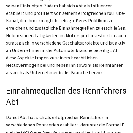
seinen Einkünften. Zudem hat sich Abt als Influencer
etabliert und profitiert von seinem erfolgreichen YouTube-
Kanal, der ihm ermöglicht, ein größeres Publikum zu
erreichen und zusätzliche Einnahmequellen zu erschließen.
Neben seinen Tätigkeiten im Motorsport investiert er auch
strategisch in verschiedene Geschäftsprojekte und ist aktiv
an Unternehmen in der Automobilbranche beteiligt. All
diese Aspekte tragen zu seinem beachtlichen
Nettovermögen bei und heben ihn sowohl als Rennfahrer
als auch als Unternehmer in der Branche hervor.
Einnahmequellen des Rennfahrers
Abt
Daniel Abt hat sich als erfolgreicher Rennfahrer in
verschiedenen Rennserien etabliert, darunter die Formel E
und die GP2-Serie. Sein Vermögen resultiert nicht nur aus