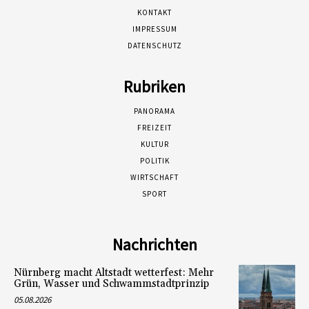
KONTAKT
IMPRESSUM
DATENSCHUTZ
Rubriken
PANORAMA
FREIZEIT
KULTUR
POLITIK
WIRTSCHAFT
SPORT
Nachrichten
Nürnberg macht Altstadt wetterfest: Mehr
Grün, Wasser und Schwammstadtprinzip
05.08.2026