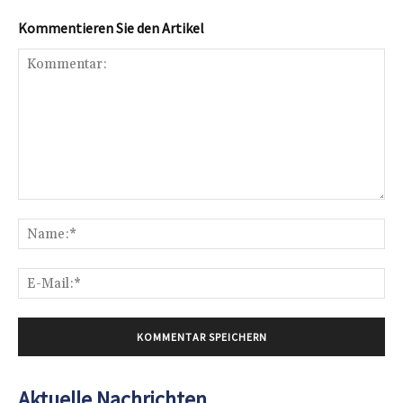
Kommentieren Sie den Artikel
Kommentar:
Na
E-
Mai
Aktuelle Nachrichten