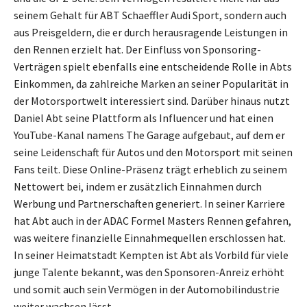
seinem Gehalt für ABT Schaeffler Audi Sport, sondern auch
aus Preisgeldern, die er durch herausragende Leistungen in
den Rennen erzielt hat. Der Einfluss von Sponsoring-
Verträgen spielt ebenfalls eine entscheidende Rolle in Abts
Einkommen, da zahlreiche Marken an seiner Popularität in
der Motorsportwelt interessiert sind. Darüber hinaus nutzt
Daniel Abt seine Plattform als Influencer und hat einen
YouTube-Kanal namens The Garage aufgebaut, auf dem er
seine Leidenschaft für Autos und den Motorsport mit seinen
Fans teilt. Diese Online-Präsenz trägt erheblich zu seinem
Nettowert bei, indem er zusätzlich Einnahmen durch
Werbung und Partnerschaften generiert. In seiner Karriere
hat Abt auch in der ADAC Formel Masters Rennen gefahren,
was weitere finanzielle Einnahmequellen erschlossen hat.
In seiner Heimatstadt Kempten ist Abt als Vorbild für viele
junge Talente bekannt, was den Sponsoren-Anreiz erhöht
und somit auch sein Vermögen in der Automobilindustrie
weiter wachsen lässt.