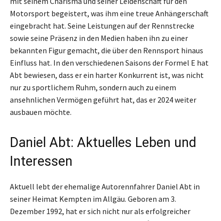
mit seinem Charisma und seiner Leidenschaft für den
Motorsport begeistert, was ihm eine treue Anhängerschaft
eingebracht hat. Seine Leistungen auf der Rennstrecke
sowie seine Präsenz in den Medien haben ihn zu einer
bekannten Figur gemacht, die über den Rennsport hinaus
Einfluss hat. In den verschiedenen Saisons der Formel E hat
Abt bewiesen, dass er ein harter Konkurrent ist, was nicht
nur zu sportlichem Ruhm, sondern auch zu einem
ansehnlichen Vermögen geführt hat, das er 2024 weiter
ausbauen möchte.
Daniel Abt: Aktuelles Leben und
Interessen
Aktuell lebt der ehemalige Autorennfahrer Daniel Abt in
seiner Heimat Kempten im Allgäu. Geboren am 3.
Dezember 1992, hat er sich nicht nur als erfolgreicher