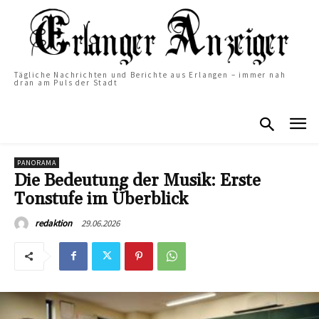
Tägliche Nachrichten und Berichte aus Erlangen – immer nah
dran am Puls der Stadt
PANORAMA
Die Bedeutung der Musik: Erste
Tonstufe im Überblick
29.06.2026
redaktion