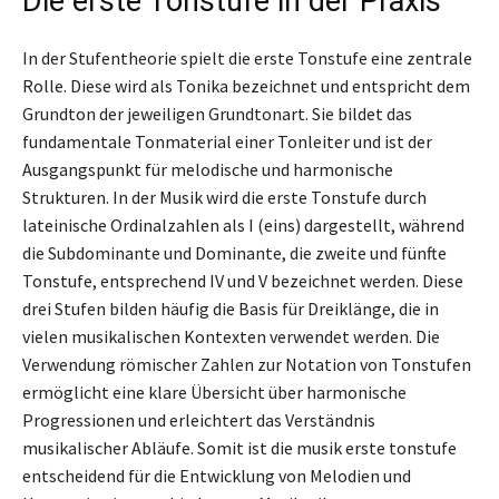
Die erste Tonstufe in der Praxis
In der Stufentheorie spielt die erste Tonstufe eine zentrale
Rolle. Diese wird als Tonika bezeichnet und entspricht dem
Grundton der jeweiligen Grundtonart. Sie bildet das
fundamentale Tonmaterial einer Tonleiter und ist der
Ausgangspunkt für melodische und harmonische
Strukturen. In der Musik wird die erste Tonstufe durch
lateinische Ordinalzahlen als I (eins) dargestellt, während
die Subdominante und Dominante, die zweite und fünfte
Tonstufe, entsprechend IV und V bezeichnet werden. Diese
drei Stufen bilden häufig die Basis für Dreiklänge, die in
vielen musikalischen Kontexten verwendet werden. Die
Verwendung römischer Zahlen zur Notation von Tonstufen
ermöglicht eine klare Übersicht über harmonische
Progressionen und erleichtert das Verständnis
musikalischer Abläufe. Somit ist die musik erste tonstufe
entscheidend für die Entwicklung von Melodien und