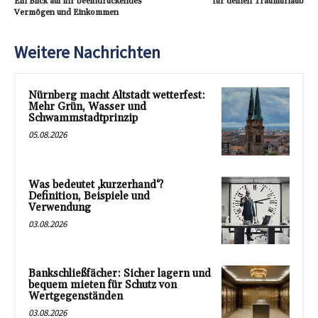
Ein Blick auf ihr beeindruckendes
für deinen Traumurlaub
Vermögen und Einkommen
Weitere Nachrichten
Nürnberg macht Altstadt wetterfest:
Mehr Grün, Wasser und
Schwammstadtprinzip
05.08.2026
Was bedeutet ‚kurzerhand‘?
Definition, Beispiele und
Verwendung
03.08.2026
Bankschließfächer: Sicher lagern und
bequem mieten für Schutz von
Wertgegenständen
03.08.2026