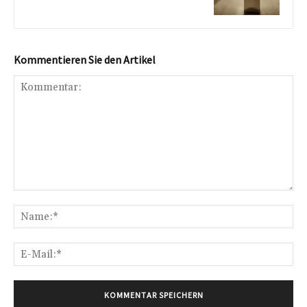
Kommentieren Sie den Artikel
Kommentar:
Na
E-
Mai