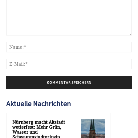
Kommentar:
Na
E-
Mai
Aktuelle Nachrichten
Nürnberg macht Altstadt
wetterfest: Mehr Grün,
Wasser und
Schwammstadtprinzip