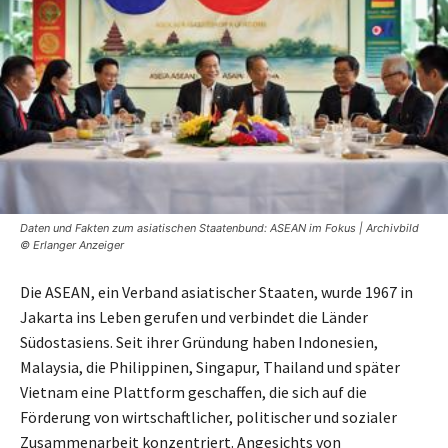
Daten und Fakten zum asiatischen Staatenbund: ASEAN im Fokus | Archivbild
© Erlanger Anzeiger
Die ASEAN, ein Verband asiatischer Staaten, wurde 1967 in
Jakarta ins Leben gerufen und verbindet die Länder
Südostasiens. Seit ihrer Gründung haben Indonesien,
Malaysia, die Philippinen, Singapur, Thailand und später
Vietnam eine Plattform geschaffen, die sich auf die
Förderung von wirtschaftlicher, politischer und sozialer
Zusammenarbeit konzentriert. Angesichts von