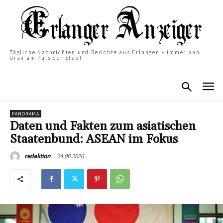
Tägliche Nachrichten und Berichte aus Erlangen – immer nah
dran am Puls der Stadt
PANORAMA
Daten und Fakten zum asiatischen
Staatenbund: ASEAN im Fokus
24.06.2026
redaktion