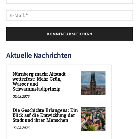
E-
Mai
Aktuelle Nachrichten
Nürnberg macht Altstadt
wetterfest: Mehr Grün,
Wasser und
Schwammstadtprinzip
05.08.2026
Die Geschichte Erlangens: Ein
Blick auf die Entwicklung der
Stadt und ihrer Menschen
02.08.2026