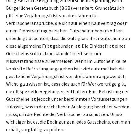
Die gesetzliche Regelung zur Gutscheinverjährung ist im
Bürgerlichen Gesetzbuch (BGB) verankert. Grundsätzlich
gilt eine Verjährungsfrist von drei Jahren für
Verbraucheransprüche, die sich auf einen Kaufvertrag oder
einen Dienstvertrag beziehen. Gutscheininhaber sollten
unbedingt beachten, dass die Gültigkeit ihrer Gutscheine an
diese allgemeine Frist gebunden ist. Die Einlösefrist eines
Gutscheins sollte dabei klar definiert sein, um
Missverständnisse zu vermeiden. Wenn im Gutschein keine
konkrete Befristung angegeben ist, wird automatisch die
gesetzliche Verjährungsfrist von drei Jahren angewendet.
Wichtig zu wissen ist, dass dies auch für Werkverträge gilt,
die oft spezielle Regelungen enthalten. Eine Befristung der
Gutscheine ist jedoch unter bestimmten Voraussetzungen
zulässig, was in der rechtlichen Auslegung beachtet werden
muss, um die Rechte der Verbraucher zu schützen. Umso
wichtiger ist es, die Bedingungen jedes Gutscheins, den man
erhält, sorgfältig zu prüfen.