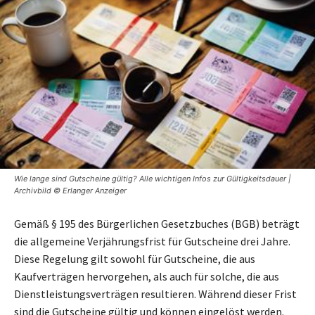
Wie lange sind Gutscheine gültig? Alle wichtigen Infos zur Gültigkeitsdauer |
Archivbild © Erlanger Anzeiger
Gemäß § 195 des Bürgerlichen Gesetzbuches (BGB) beträgt
die allgemeine Verjährungsfrist für Gutscheine drei Jahre.
Diese Regelung gilt sowohl für Gutscheine, die aus
Kaufverträgen hervorgehen, als auch für solche, die aus
Dienstleistungsverträgen resultieren. Während dieser Frist
sind die Gutscheine gültig und können eingelöst werden.