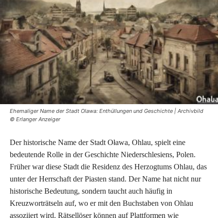
Ehemaliger Name der Stadt Olawa: Enthüllungen und Geschichte | Archivbild
© Erlanger Anzeiger
Der historische Name der Stadt Oława, Ohlau, spielt eine
bedeutende Rolle in der Geschichte Niederschlesiens, Polen.
Früher war diese Stadt die Residenz des Herzogtums Ohlau, das
unter der Herrschaft der Piasten stand. Der Name hat nicht nur
historische Bedeutung, sondern taucht auch häufig in
Kreuzworträtseln auf, wo er mit den Buchstaben von Ohlau
assoziiert wird. Rätsellöser können auf Plattformen wie