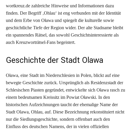
wortkreuz.de zahlreiche Hinweise und Informationen dazu
finden. Der Begriff ‚Ohlau‘ ist eng verbunden mit der Identität
und dem Erbe von Oława und spiegelt die kulturelle sowie
geschichtliche Tiefe der Region wider. Der alte Stadname bleibt
ein spannendes Rätsel, das sowohl Geschichtsinteressierte als
auch Kreuzworträtsel-Fans begeistert.
Geschichte der Stadt Olawa
Oława, eine Stadt im Niederschlesien in Polen, blickt auf eine
bewegte Geschichte zurück. Ursprünglich als Residenzstadt der
Schlesischen Piasten gegründet, entwickelte sich Oława rasch zu
einem bedeutsamen Kreissitz im Powiat Oławski. In den
historischen Aufzeichnungen taucht der ehemalige Name der
Stadt Olawa, Ohlau, auf. Diese Bezeichnung rekonstituiert nicht
nur die Siedlungsgeschichte, sondern offenbart auch den
Einfluss des deutschen Namens, der in vielen offiziellen