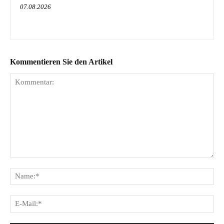
07.08.2026
Kommentieren Sie den Artikel
Kommentar:
Na
E-
Mai