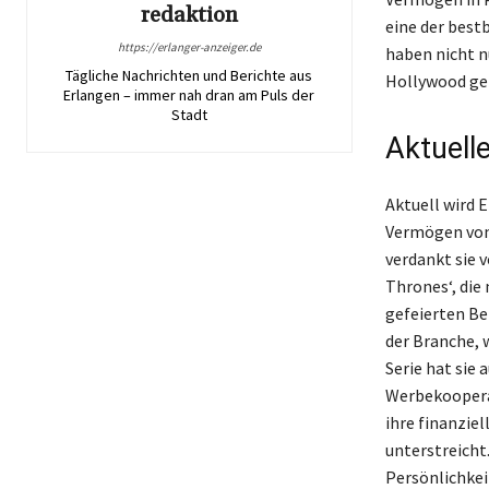
redaktion
eine der best
https://erlanger-anzeiger.de
haben nicht n
Tägliche Nachrichten und Berichte aus
Hollywood ge
Erlangen – immer nah dran am Puls der
Stadt
Aktuell
Aktuell wird 
Vermögen von 
verdankt sie v
Thrones‘, die 
gefeierten Be
der Branche, 
Serie hat sie
Werbekooperat
ihre finanziel
unterstreicht
Persönlichkei