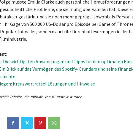
rfolge musste Emilia Clarke auch persönliche Herausforderungen 
gesundheitliche Probleme, die sie mutig überwunden hat. Diese 
harakter gestärkt und sie noch mehr geprägt, sowohl als Person a
n. Ihr Gage von 500.000 US-Dollar pro Episode bei Game of Thrones
e Popularität wider, sondern auch ihr Durchhaltevermögen in der h
ilmindustrie.
ant:
: Die wichtigsten Anwendungen und Tipps für den optimalen Eins
 Ein Blick auf das Vermögen des Spotify-Gründers und seine finanzi
chichte
egen: Kreuzworträtsel Lösungen und Hinweise