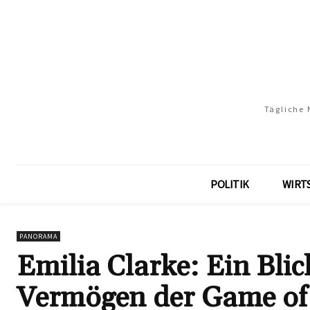
Tägliche 
POLITIK
WIRT
PANORAMA
Emilia Clarke: Ein Bli
Vermögen der Game of