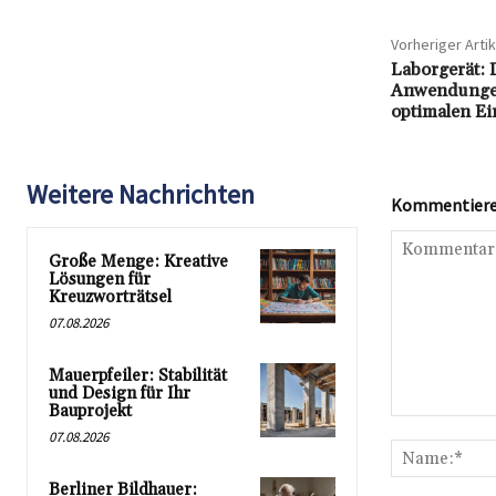
Vorheriger Artik
Laborgerät: 
Anwendungen
optimalen Ei
Weitere Nachrichten
Kommentieren
Große Menge: Kreative
Lösungen für
Kreuzworträtsel
07.08.2026
Mauerpfeiler: Stabilität
und Design für Ihr
Bauprojekt
Kommentar:
07.08.2026
Berliner Bildhauer: