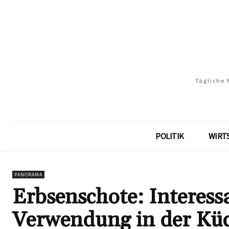
Tägliche 
POLITIK
WIRT
PANORAMA
Erbsenschote: Interess
Verwendung in der Kü