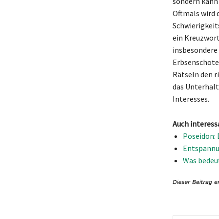
sondern kann 
Oftmals wird 
Schwierigkeit
ein Kreuzwort
insbesondere 
Erbsenschote 
Rätseln den r
das Unterhalt
Interesses.
Auch interess
Poseidon: 
Entspannun
Was bedeut