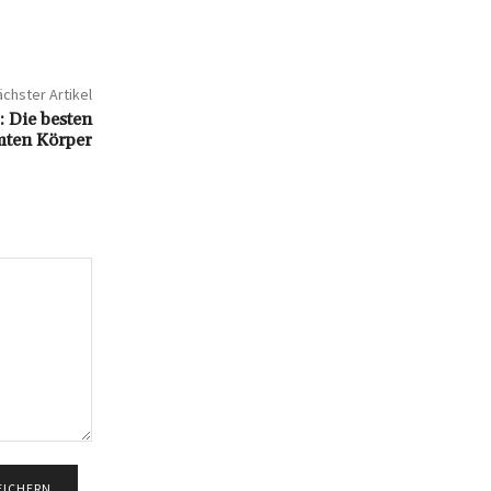
chster Artikel
: Die besten
mten Körper