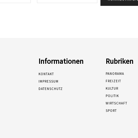
Mail:*
Informationen
Rubriken
PANORAMA
KONTAKT
FREIZEIT
IMPRESSUM
KULTUR
DATENSCHUTZ
POLITIK
WIRTSCHAFT
SPORT