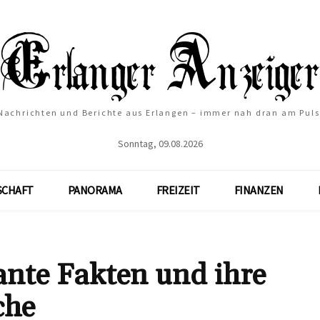
Nachrichten und Berichte aus Erlangen – immer nah dran am Puls
Sonntag, 09.08.2026
SCHAFT
PANORAMA
FREIZEIT
FINANZEN
ante Fakten und ihre
che