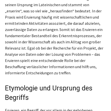
seinen Ursprung im Lateinischen und stammt von
„eruerire“, was so viel wie „herausfinden“ bedeutet. In der
Praxis wird Eruierung häufig mit wissenschaftlichen und
ermittelnden Aktivitäten assoziiert, die darauf abzielen,
zuverlässige Daten zu erlangen. Somit ist das Eruieren ein
fundamentaler Bestandteil des Erkenntnisprozesses, der
sowohl in der Wissenschaft als auch im Alltag von großer
Relevanz ist. Egal ob bei der Recherche für ein Projekt, der
Analyse von Daten oder der Lösung von Problemen – das
Eruieren spielt eine entscheidende Rolle bei der
Beschaffung verlässlicher Informationen und hilft uns,
informierte Entscheidungen zu treffen.
Etymologie und Ursprung des
Begriffs
Eruieren, ein Begriff, der vor allem in der gehobenen