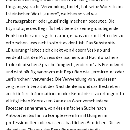
Umgangssprache Verwendung findet, hat seine Wurzeln im
lateinischen Wort „eruere“, welches so viel wie
„herausgraben“ oder „ausfindig machen“ bedeutet. Die
Etymologie des Begriffs hebt bereits seine grundlegende
Funktion hervor: es geht darum, etwas zu ermitteln oder zu
erforschen, was nicht sofort evident ist. Das Substantiv
„Eruierung“ leitet sich direkt von diesem Verb ab und
verdeutlicht den Prozess des Suchens und Nachforschens.
In der deutschen Sprache fungiert „eruieren“ als Fremdwort
und wird häufig synonym mit Begriffen wie „ermitteln“ oder
„erforschen“ verwendet. Die Verwendung von „eruieren“
zeigt eine Intensität des Nachdenkens und das Bestreben,
auch tiefere Informationen oder Kenntnisse zu erlangen. In
alltäglichen Kontexten kann das Wort verschiedene
Facetten annehmen, von der einfachen Suche nach
Antworten bis hin zu komplexeren Ermittlungen in
professionellen oder wissenschaftlichen Bereichen. Dieser
vielseitige Einsatz des Begriffs unterstreicht die