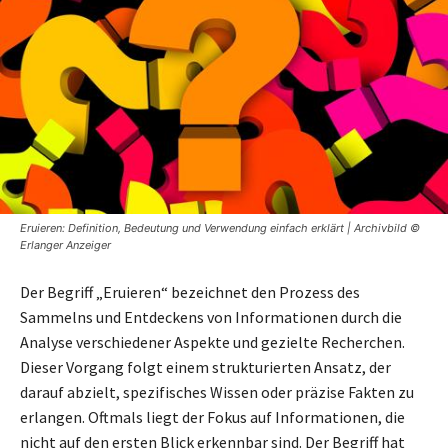
Eruieren: Definition, Bedeutung und Verwendung einfach erklärt | Archivbild ©
Erlanger Anzeiger
Der Begriff „Eruieren“ bezeichnet den Prozess des
Sammelns und Entdeckens von Informationen durch die
Analyse verschiedener Aspekte und gezielte Recherchen.
Dieser Vorgang folgt einem strukturierten Ansatz, der
darauf abzielt, spezifisches Wissen oder präzise Fakten zu
erlangen. Oftmals liegt der Fokus auf Informationen, die
nicht auf den ersten Blick erkennbar sind. Der Begriff hat