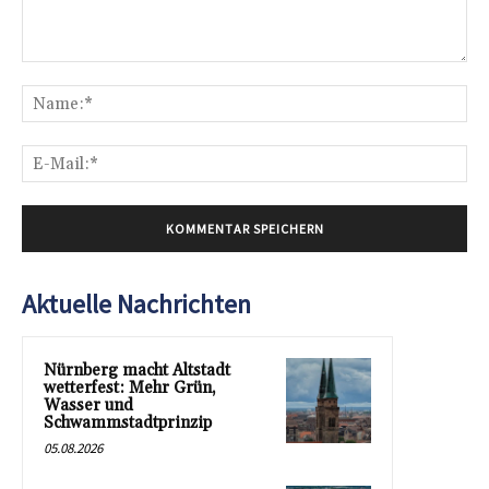
Kommentar:
Na
E-
Mai
Aktuelle Nachrichten
Nürnberg macht Altstadt
wetterfest: Mehr Grün,
Wasser und
Schwammstadtprinzip
05.08.2026