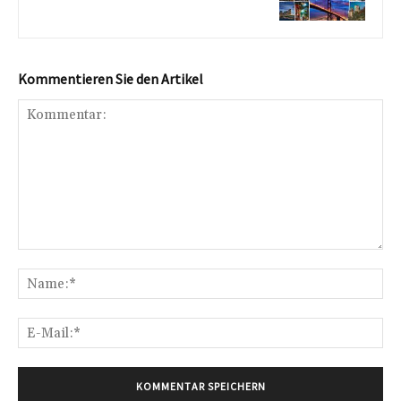
Kommentieren Sie den Artikel
Kommentar:
Na
E-
Mai