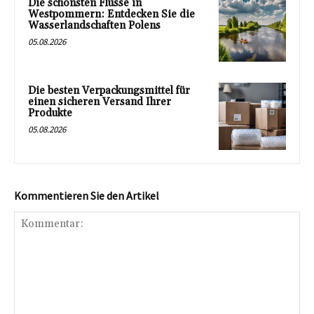
Die schönsten Flüsse in
Westpommern: Entdecken Sie die
Wasserlandschaften Polens
05.08.2026
Die besten Verpackungsmittel für
einen sicheren Versand Ihrer
Produkte
05.08.2026
Kommentieren Sie den Artikel