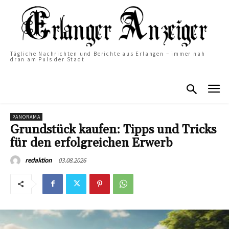
Tägliche Nachrichten und Berichte aus Erlangen – immer nah
dran am Puls der Stadt
PANORAMA
Grundstück kaufen: Tipps und Tricks
für den erfolgreichen Erwerb
03.08.2026
redaktion