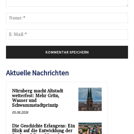
Kommentar:
Na
E-
Mai
Aktuelle Nachrichten
Nürnberg macht Altstadt
wetterfest: Mehr Grün,
Wasser und
Schwammstadtprinzip
05.08.2026
Die Geschichte Erlangens: Ein
Blick auf die Entwicklung der