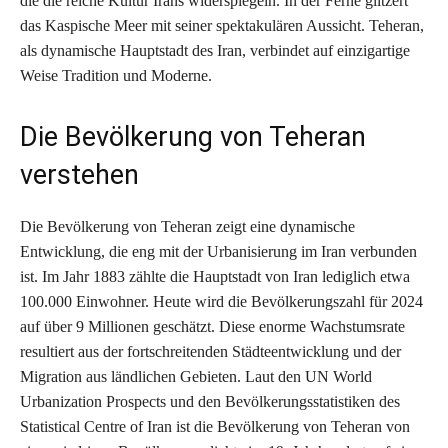
die die reiche Kultur Irans widerspiegeln. In der Ferne glitzert
das Kaspische Meer mit seiner spektakulären Aussicht. Teheran,
als dynamische Hauptstadt des Iran, verbindet auf einzigartige
Weise Tradition und Moderne.
Die Bevölkerung von Teheran
verstehen
Die Bevölkerung von Teheran zeigt eine dynamische
Entwicklung, die eng mit der Urbanisierung im Iran verbunden
ist. Im Jahr 1883 zählte die Hauptstadt von Iran lediglich etwa
100.000 Einwohner. Heute wird die Bevölkerungszahl für 2024
auf über 9 Millionen geschätzt. Diese enorme Wachstumsrate
resultiert aus der fortschreitenden Städteentwicklung und der
Migration aus ländlichen Gebieten. Laut den UN World
Urbanization Prospects und den Bevölkerungsstatistiken des
Statistical Centre of Iran ist die Bevölkerung von Teheran von