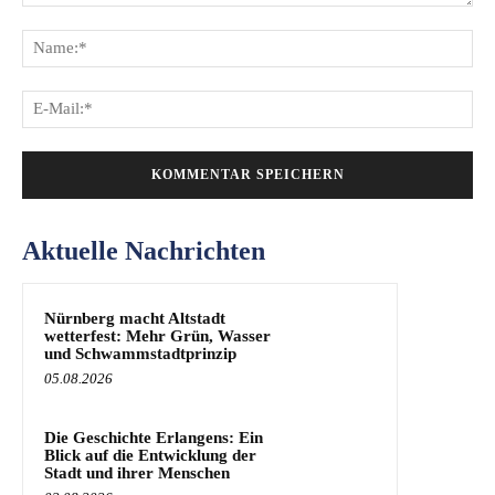
Kommentar:
Na
E-
Mai
Aktuelle Nachrichten
Nürnberg macht Altstadt
wetterfest: Mehr Grün, Wasser
und Schwammstadtprinzip
05.08.2026
Die Geschichte Erlangens: Ein
Blick auf die Entwicklung der
Stadt und ihrer Menschen