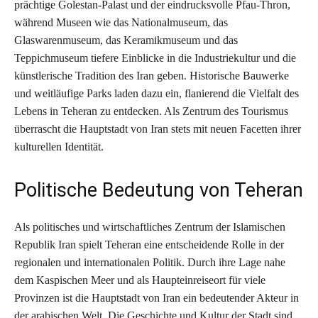
prächtige Golestan-Palast und der eindrucksvolle Pfau-Thron,
während Museen wie das Nationalmuseum, das
Glaswarenmuseum, das Keramikmuseum und das
Teppichmuseum tiefere Einblicke in die Industriekultur und die
künstlerische Tradition des Iran geben. Historische Bauwerke
und weitläufige Parks laden dazu ein, flanierend die Vielfalt des
Lebens in Teheran zu entdecken. Als Zentrum des Tourismus
überrascht die Hauptstadt von Iran stets mit neuen Facetten ihrer
kulturellen Identität.
Politische Bedeutung von Teheran
Als politisches und wirtschaftliches Zentrum der Islamischen
Republik Iran spielt Teheran eine entscheidende Rolle in der
regionalen und internationalen Politik. Durch ihre Lage nahe
dem Kaspischen Meer und als Haupteinreiseort für viele
Provinzen ist die Hauptstadt von Iran ein bedeutender Akteur in
der arabischen Welt. Die Geschichte und Kultur der Stadt sind