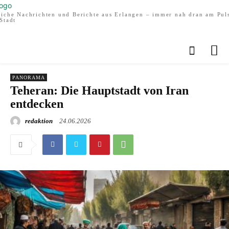
liche Nachrichten und Berichte aus Erlangen – immer nah dran am Pul
Stadt
PANORAMA
Teheran: Die Hauptstadt von Iran
entdecken
redaktion
24.06.2026