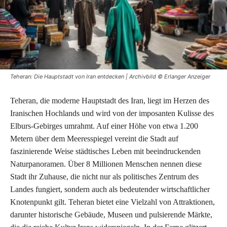
Teheran: Die Hauptstadt von Iran entdecken | Archivbild © Erlanger Anzeiger
Teheran, die moderne Hauptstadt des Iran, liegt im Herzen des
Iranischen Hochlands und wird von der imposanten Kulisse des
Elburs-Gebirges umrahmt. Auf einer Höhe von etwa 1.200
Metern über dem Meeresspiegel vereint die Stadt auf
faszinierende Weise städtisches Leben mit beeindruckenden
Naturpanoramen. Über 8 Millionen Menschen nennen diese
Stadt ihr Zuhause, die nicht nur als politisches Zentrum des
Landes fungiert, sondern auch als bedeutender wirtschaftlicher
Knotenpunkt gilt. Teheran bietet eine Vielzahl von Attraktionen,
darunter historische Gebäude, Museen und pulsierende Märkte,