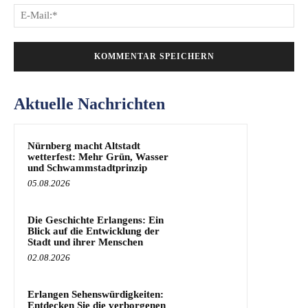
E-
Mai
Aktuelle Nachrichten
Nürnberg macht Altstadt
wetterfest: Mehr Grün, Wasser
und Schwammstadtprinzip
05.08.2026
Die Geschichte Erlangens: Ein
Blick auf die Entwicklung der
Stadt und ihrer Menschen
02.08.2026
Erlangen Sehenswürdigkeiten:
Entdecken Sie die verborgenen