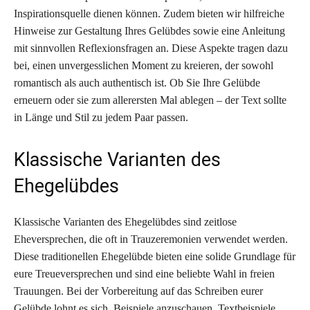
Inspirationsquelle dienen können. Zudem bieten wir hilfreiche
Hinweise zur Gestaltung Ihres Gelübdes sowie eine Anleitung
mit sinnvollen Reflexionsfragen an. Diese Aspekte tragen dazu
bei, einen unvergesslichen Moment zu kreieren, der sowohl
romantisch als auch authentisch ist. Ob Sie Ihre Gelübde
erneuern oder sie zum allerersten Mal ablegen – der Text sollte
in Länge und Stil zu jedem Paar passen.
Klassische Varianten des
Ehegelübdes
Klassische Varianten des Ehegelübdes sind zeitlose
Eheversprechen, die oft in Trauzeremonien verwendet werden.
Diese traditionellen Ehegelübde bieten eine solide Grundlage für
eure Treueversprechen und sind eine beliebte Wahl in freien
Trauungen. Bei der Vorbereitung auf das Schreiben eurer
Gelübde lohnt es sich, Beispiele anzuschauen. Textbeispiele