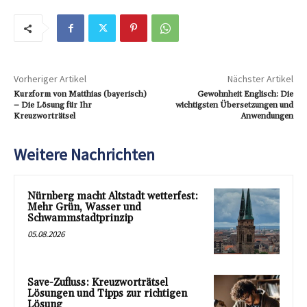
Vorheriger Artikel
Nächster Artikel
Kurzform von Matthias (bayerisch)
Gewohnheit Englisch: Die
– Die Lösung für Ihr
wichtigsten Übersetzungen und
Kreuzworträtsel
Anwendungen
Weitere Nachrichten
Nürnberg macht Altstadt wetterfest:
Mehr Grün, Wasser und
Schwammstadtprinzip
05.08.2026
Save-Zufluss: Kreuzworträtsel
Lösungen und Tipps zur richtigen
Lösung