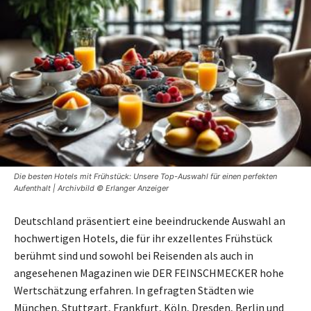
Die besten Hotels mit Frühstück: Unsere Top-Auswahl für einen perfekten
Aufenthalt | Archivbild © Erlanger Anzeiger
Deutschland präsentiert eine beeindruckende Auswahl an
hochwertigen Hotels, die für ihr exzellentes Frühstück
berühmt sind und sowohl bei Reisenden als auch in
angesehenen Magazinen wie DER FEINSCHMECKER hohe
Wertschätzung erfahren. In gefragten Städten wie
München, Stuttgart, Frankfurt, Köln, Dresden, Berlin und