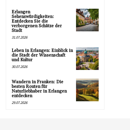
Erlangen
Sehenswürdigkeiten:
Entdecken Sie die
verborgenen Schätze der
Stadt
31.07.2026
Leben in Erlangen: Einblick in
die Stadt der Wissenschaft
und Kultur
30.07.2026
Wandern in Franken: Die
besten Routen für
Naturliebhaber in Erlangen
entdecken
29.07.2026