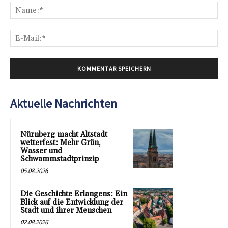
Na
E-
Mai
Aktuelle Nachrichten
Nürnberg macht Altstadt
wetterfest: Mehr Grün,
Wasser und
Schwammstadtprinzip
05.08.2026
Die Geschichte Erlangens: Ein
Blick auf die Entwicklung der
Stadt und ihrer Menschen
02.08.2026