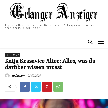
Tägliche Nachrichten und Berichte aus Erlangen – immer nah
dran am Puls der Stadt
PANORAMA
Katja Krasavice Alter: Alles, was du
darüber wissen musst
03.07.2026
redaktion