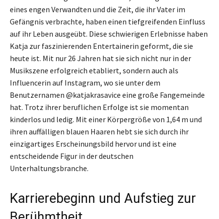
eines engen Verwandten und die Zeit, die ihr Vater im
Gefängnis verbrachte, haben einen tiefgreifenden Einfluss
auf ihr Leben ausgeübt. Diese schwierigen Erlebnisse haben
Katja zur faszinierenden Entertainerin geformt, die sie
heute ist. Mit nur 26 Jahren hat sie sich nicht nur in der
Musikszene erfolgreich etabliert, sondern auch als
Influencerin auf Instagram, wo sie unter dem
Benutzernamen @katjakrasavice eine große Fangemeinde
hat. Trotz ihrer beruflichen Erfolge ist sie momentan
kinderlos und ledig. Mit einer Körpergröße von 1,64 m und
ihren auffälligen blauen Haaren hebt sie sich durch ihr
einzigartiges Erscheinungsbild hervor und ist eine
entscheidende Figur in der deutschen
Unterhaltungsbranche.
Karrierebeginn und Aufstieg zur
Berühmtheit