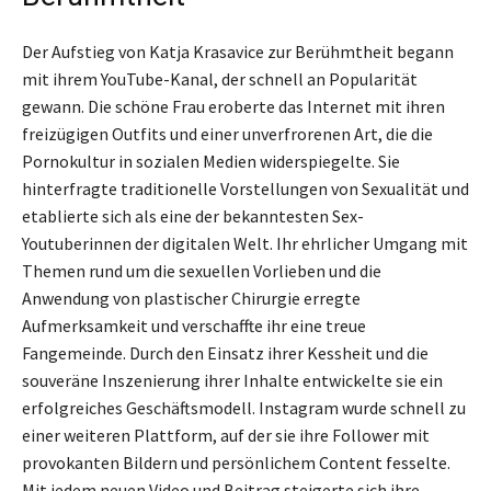
Der Aufstieg von Katja Krasavice zur Berühmtheit begann
mit ihrem YouTube-Kanal, der schnell an Popularität
gewann. Die schöne Frau eroberte das Internet mit ihren
freizügigen Outfits und einer unverfrorenen Art, die die
Pornokultur in sozialen Medien widerspiegelte. Sie
hinterfragte traditionelle Vorstellungen von Sexualität und
etablierte sich als eine der bekanntesten Sex-
Youtuberinnen der digitalen Welt. Ihr ehrlicher Umgang mit
Themen rund um die sexuellen Vorlieben und die
Anwendung von plastischer Chirurgie erregte
Aufmerksamkeit und verschaffte ihr eine treue
Fangemeinde. Durch den Einsatz ihrer Kessheit und die
souveräne Inszenierung ihrer Inhalte entwickelte sie ein
erfolgreiches Geschäftsmodell. Instagram wurde schnell zu
einer weiteren Plattform, auf der sie ihre Follower mit
provokanten Bildern und persönlichem Content fesselte.
Mit jedem neuen Video und Beitrag steigerte sich ihre