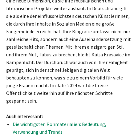
eine neue Dimension, da sie ihre musikalischen und
literarischen Projekte weiter ausbaut. In Deutschland gilt
sie als eine der einflussreichsten deutschen Künstlerinnen,
die durch ihre Inhalte in Sozialen Medien eine große
Fangemeinde erreicht hat. Ihre Biografie umfasst nicht nur
zahlreiche Hits, sondern auch eine Auseinandersetzung mit
gesellschaftlichen Themen. Mit ihrem einzigartigen Stil
und ihrem Mut, Tabus zu brechen, bleibt Katja Krasavice im
Rampenlicht. Der Durchbruch war auch von ihrer Fähigkeit
geprägt, sich in der schnelllebigen digitalen Welt
behaupten zu können, was sie zu einem Vorbild für viele
junge Frauen macht. Im Jahr 2024 wird die breite
Öffentlichkeit weiterhin auf ihre nächsten Schritte
gespannt sein.
Auch interessant:
Die wichtigsten Rohmaterialien: Bedeutung,
Verwendung und Trends