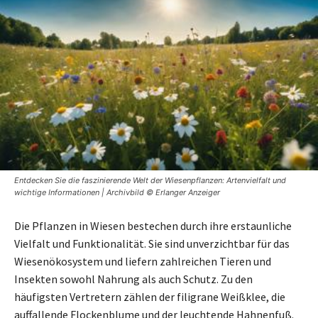
Entdecken Sie die faszinierende Welt der Wiesenpflanzen: Artenvielfalt und
wichtige Informationen | Archivbild © Erlanger Anzeiger
Die Pflanzen in Wiesen bestechen durch ihre erstaunliche
Vielfalt und Funktionalität. Sie sind unverzichtbar für das
Wiesenökosystem und liefern zahlreichen Tieren und
Insekten sowohl Nahrung als auch Schutz. Zu den
häufigsten Vertretern zählen der filigrane Weißklee, die
auffallende Flockenblume und der leuchtende Hahnenfuß.