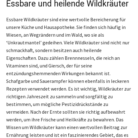
Essbare und heilende Wildkräuter
Essbare Wildkräuter sind eine wertvolle Bereicherung für
unsere Küche und Hausapotheke. Sie finden sich häufig in
Wiesen, an Wegrändern und im Wald, wo sie als
‘Unkrautmantel’ gedeihen. Viele Wildkräuter sind nicht nur
schmackhaft, sondern besitzen auch heilende
Eigenschaften. Dazu zählen Brennnesseln, die reich an
Vitaminen sind, und Giersch, der für seine
entzündungshemmenden Wirkungen bekannt ist.
Schafgarbe und Sauerampfer können ebenfalls in leckeren
Rezepten verwendet werden. Es ist wichtig, Wildkräuter zur
richtigen Jahreszeit zu sammeln und sorgfältig zu
bestimmen, um mögliche Pestizidrückstände zu
vermeiden. Nach der Ernte sollten sie richtig aufbewahrt
werden, um ihre Frische und Heilkräfte zu bewahren. Das
Wissen um Wildkräuter kann einen wertvollen Beitrag zur
Ernährung leisten und ist ein faszinierendes Gebiet, das es