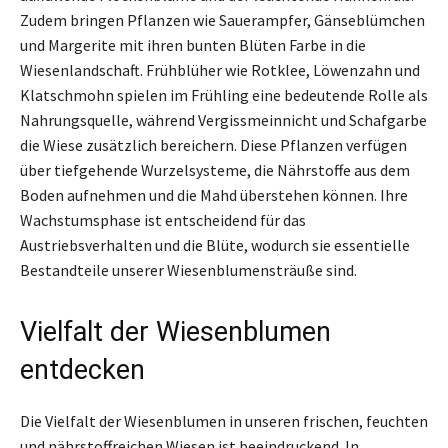
Zudem bringen Pflanzen wie Sauerampfer, Gänseblümchen
und Margerite mit ihren bunten Blüten Farbe in die
Wiesenlandschaft. Frühblüher wie Rotklee, Löwenzahn und
Klatschmohn spielen im Frühling eine bedeutende Rolle als
Nahrungsquelle, während Vergissmeinnicht und Schafgarbe
die Wiese zusätzlich bereichern. Diese Pflanzen verfügen
über tiefgehende Wurzelsysteme, die Nährstoffe aus dem
Boden aufnehmen und die Mahd überstehen können. Ihre
Wachstumsphase ist entscheidend für das
Austriebsverhalten und die Blüte, wodurch sie essentielle
Bestandteile unserer Wiesenblumensträuße sind.
Vielfalt der Wiesenblumen
entdecken
Die Vielfalt der Wiesenblumen in unseren frischen, feuchten
und nährstoffreichen Wiesen ist beeindruckend. In