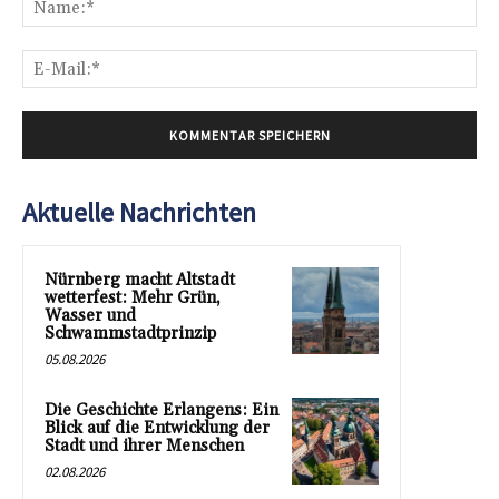
E-
Mai
Aktuelle Nachrichten
Nürnberg macht Altstadt
wetterfest: Mehr Grün,
Wasser und
Schwammstadtprinzip
05.08.2026
Die Geschichte Erlangens: Ein
Blick auf die Entwicklung der
Stadt und ihrer Menschen
02.08.2026