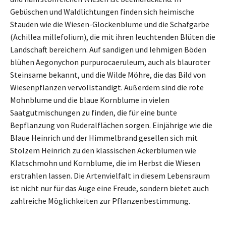
Gebüschen und Waldlichtungen finden sich heimische
Stauden wie die Wiesen-Glockenblume und die Schafgarbe
(Achillea millefolium), die mit ihren leuchtenden Blüten die
Landschaft bereichern. Auf sandigen und lehmigen Böden
blühen Aegonychon purpurocaeruleum, auch als blauroter
Steinsame bekannt, und die Wilde Möhre, die das Bild von
Wiesenpflanzen vervollständigt. Außerdem sind die rote
Mohnblume und die blaue Kornblume in vielen
Saatgutmischungen zu finden, die für eine bunte
Bepflanzung von Ruderalflächen sorgen. Einjährige wie die
Blaue Heinrich und der Himmelbrand gesellen sich mit
Stolzem Heinrich zu den klassischen Ackerblumen wie
Klatschmohn und Kornblume, die im Herbst die Wiesen
erstrahlen lassen. Die Artenvielfalt in diesem Lebensraum
ist nicht nur für das Auge eine Freude, sondern bietet auch
zahlreiche Möglichkeiten zur Pflanzenbestimmung.