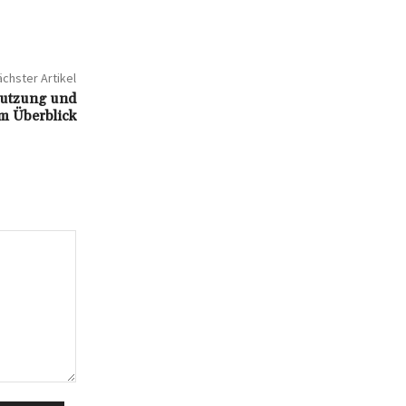
chster Artikel
Nutzung und
im Überblick