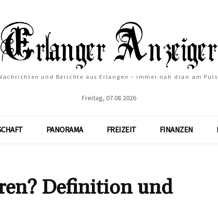
Nachrichten und Berichte aus Erlangen – immer nah dran am Puls
Freitag, 07.08.2026
SCHAFT
PANORAMA
FREIZEIT
FINANZEN
ren? Definition und