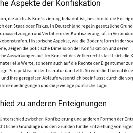
che Aspekte der Konfiskation
ion, die auch als Konfiszierung bekannt ist, beschreibt die Enteig
h den Staat oder Fiskus. In Deutschland regeln gesetzliche Grund
Voraussetzungen und Verfahren der Konfiszierung, oft in Verbindu
Nebenstrafen. Historische Aspekte, wie die Bodenreform in der so
e, zeigen die politische Dimension der Konfiskation und deren
iche Auswirkungen auf. Im Kontext des Völkerrechts lässt sich die 
 materielle Werte, sondern auch auf die Rechte der Eigentümer zu
ige Perspektive in der Literatur darstellt. So wird die Thematik de
 und ihre geregelten Abläufe wesentlich beeinflusst durch die v
ahmenbedingungen und die jeweilige politische Lage.
hied zu anderen Enteignungen
 Unterschied zwischen Konfiszierung und anderen Formen der En
rechtlichen Grundlage und den Gründen für die Entziehung von Eige