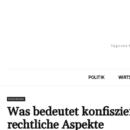
Tägliche 
POLITIK
WIRT
PANORAMA
Was bedeutet konfiszie
rechtliche Aspekte