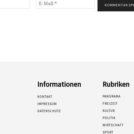
Name:*
E-
Mail:*
Informationen
Rubriken
PANORAMA
KONTAKT
FREIZEIT
IMPRESSUM
KULTUR
DATENSCHUTZ
POLITIK
WIRTSCHAFT
SPORT