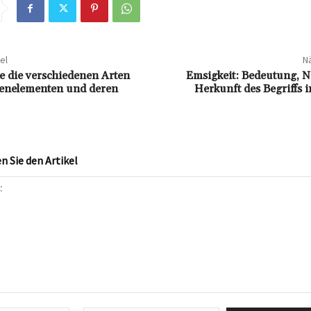
el
Nä
e die verschiedenen Arten
Emsigkeit: Bedeutung, 
enelementen und deren
Herkunft des Begriffs 
 Sie den Artikel