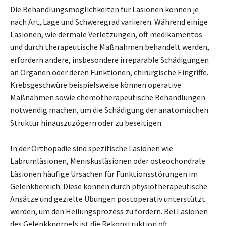
Die Behandlungsmöglichkeiten für Läsionen können je
nach Art, Lage und Schweregrad variieren. Während einige
Läsionen, wie dermale Verletzungen, oft medikamentös
und durch therapeutische Maßnahmen behandelt werden,
erfordern andere, insbesondere irreparable Schädigungen
an Organen oder deren Funktionen, chirurgische Eingriffe.
Krebsgeschwüre beispielsweise können operative
Maßnahmen sowie chemotherapeutische Behandlungen
notwendig machen, um die Schädigung der anatomischen
Struktur hinauszuzögern oder zu beseitigen.
In der Orthopädie sind spezifische Läsionen wie
Labrumläsionen, Meniskusläsionen oder osteochondrale
Läsionen häufige Ursachen für Funktionsstörungen im
Gelenkbereich. Diese können durch physiotherapeutische
Ansätze und gezielte Übungen postoperativ unterstützt
werden, um den Heilungsprozess zu fördern. Bei Läsionen
des Gelenkknorpels ist die Rekonstruktion oft