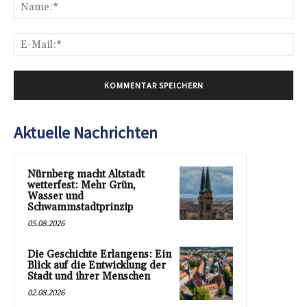
Na
E-
Mai
Aktuelle Nachrichten
Nürnberg macht Altstadt
wetterfest: Mehr Grün,
Wasser und
Schwammstadtprinzip
05.08.2026
Die Geschichte Erlangens: Ein
Blick auf die Entwicklung der
Stadt und ihrer Menschen
02.08.2026