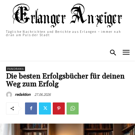
Tägliche Nachrichten und Berichte aus Erlangen – immer nah
dran am Puls der Stadt
PANORAMA
Die besten Erfolgsbücher für deinen
Weg zum Erfolg
27.06.2026
redaktion