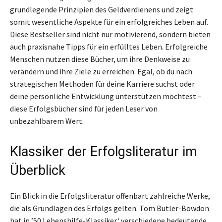
grundlegende Prinzipien des Geldverdienens und zeigt
somit wesentliche Aspekte für ein erfolgreiches Leben auf.
Diese Bestseller sind nicht nur motivierend, sondern bieten
auch praxisnahe Tipps für ein erfülltes Leben. Erfolgreiche
Menschen nutzen diese Bücher, um ihre Denkweise zu
verändern und ihre Ziele zu erreichen. Egal, ob du nach
strategischen Methoden für deine Karriere suchst oder
deine persönliche Entwicklung unterstützen möchtest –
diese Erfolgsbücher sind für jeden Leser von
unbezahlbarem Wert.
Klassiker der Erfolgsliteratur im
Überblick
Ein Blick in die Erfolgsliteratur offenbart zahlreiche Werke,
die als Grundlagen des Erfolgs gelten. Tom Butler-Bowdon
hat in ’50 Lebenshilfe-Klassiker‘ verschiedene bedeutende