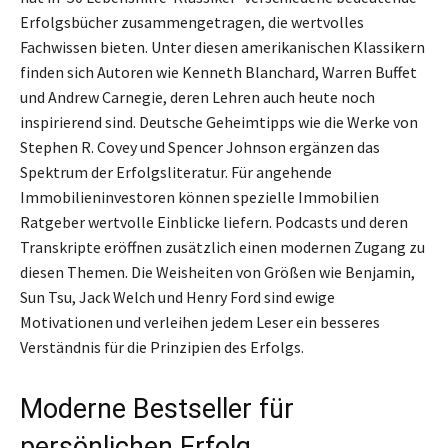
Erfolgsbücher zusammengetragen, die wertvolles
Fachwissen bieten. Unter diesen amerikanischen Klassikern
finden sich Autoren wie Kenneth Blanchard, Warren Buffet
und Andrew Carnegie, deren Lehren auch heute noch
inspirierend sind. Deutsche Geheimtipps wie die Werke von
Stephen R. Covey und Spencer Johnson ergänzen das
Spektrum der Erfolgsliteratur. Für angehende
Immobilieninvestoren können spezielle Immobilien
Ratgeber wertvolle Einblicke liefern. Podcasts und deren
Transkripte eröffnen zusätzlich einen modernen Zugang zu
diesen Themen. Die Weisheiten von Größen wie Benjamin,
Sun Tsu, Jack Welch und Henry Ford sind ewige
Motivationen und verleihen jedem Leser ein besseres
Verständnis für die Prinzipien des Erfolgs.
Moderne Bestseller für
persönlichen Erfolg