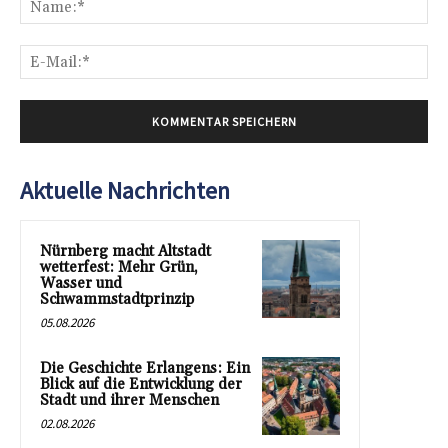
E-
Mai
Aktuelle Nachrichten
Nürnberg macht Altstadt
wetterfest: Mehr Grün,
Wasser und
Schwammstadtprinzip
05.08.2026
Die Geschichte Erlangens: Ein
Blick auf die Entwicklung der
Stadt und ihrer Menschen
02.08.2026