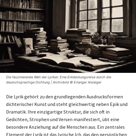
Die faszinierende Welt der Lyriker: Eine Entdeckungsreise durch die
deutschsprachige Dichtung | Archivbild © Erlanger Anzeiger
Die Lyrik gehört zu den grundlegenden Ausdrucksformen
dichterischer Kunst und steht gleichwertig neben Epik und
Dramatik. Ihre einzigartige Struktur, die sich oft in
Gedichten, Strophen und Versen manifestiert, übt eine
besondere Anziehung auf die Menschen aus. Ein zentrales
Element der Lyrik ist das lyrische Ich, das den persönlichen