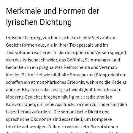
Merkmale und Formen der
lyrischen Dichtung
Lyrische Dichtung zeichnet sich durch eine Vielzahl von
Gedichtformen aus, die in ihrer Textgestalt und im
Textvolumen variieren. In den Strophen und Versen spiegelt
sich das lyrische Ich wider, das Gefühle, Stimmungen und
Gedanken in ein prägnantes Reimschema und Versmaß
kleidet. Stilmittel wie bildhafte Sprache und Klangreichtum
schaffen ein atmosphärisches Erlebnis, während die Kadenz
und der Rhythmus die Lesegeschwindigkeit beeinflussen.
Moderne Gedichte brechen häufig mit traditionellen
Konventionen, um neue Ausdrucksformen zu finden und den
Leser herauszufordern. Die semantische Dichte und
sprachliche Ökonomie sind essenziell, um komplexe
Inhalte auf wenigen Zeilen zu vermitteln. So entstehen