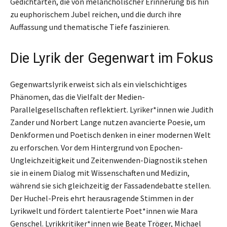
Gedichtarten, die von melancholischer Erinnerung bis hin
zu euphorischem Jubel reichen, und die durch ihre
Auffassung und thematische Tiefe faszinieren.
Die Lyrik der Gegenwart im Fokus
Gegenwartslyrik erweist sich als ein vielschichtiges
Phänomen, das die Vielfalt der Medien-
Parallelgesellschaften reflektiert. Lyriker*innen wie Judith
Zander und Norbert Lange nutzen avancierte Poesie, um
Denkformen und Poetisch denken in einer modernen Welt
zu erforschen. Vor dem Hintergrund von Epochen-
Ungleichzeitigkeit und Zeitenwenden-Diagnostik stehen
sie in einem Dialog mit Wissenschaften und Medizin,
während sie sich gleichzeitig der Fassadendebatte stellen.
Der Huchel-Preis ehrt herausragende Stimmen in der
Lyrikwelt und fördert talentierte Poet*innen wie Mara
Genschel. Lyrikkritiker*innen wie Beate Tröger, Michael