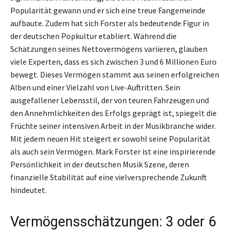
Popularität gewann und er sich eine treue Fangemeinde
aufbaute. Zudem hat sich Forster als bedeutende Figur in
der deutschen Popkultur etabliert. Während die
Schätzungen seines Nettovermögens variieren, glauben
viele Experten, dass es sich zwischen 3 und 6 Millionen Euro
bewegt. Dieses Vermögen stammt aus seinen erfolgreichen
Alben und einer Vielzahl von Live-Auftritten. Sein
ausgefallener Lebensstil, der von teuren Fahrzeugen und
den Annehmlichkeiten des Erfolgs geprägt ist, spiegelt die
Früchte seiner intensiven Arbeit in der Musikbranche wider.
Mit jedem neuen Hit steigert er sowohl seine Popularität
als auch sein Vermögen. Mark Forster ist eine inspirierende
Persönlichkeit in der deutschen Musik Szene, deren
finanzielle Stabilität auf eine vielversprechende Zukunft
hindeutet.
Vermögensschätzungen: 3 oder 6