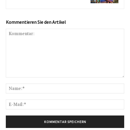
Kommentieren Sie den Artikel
Kommentar:
Na
E-
Mai