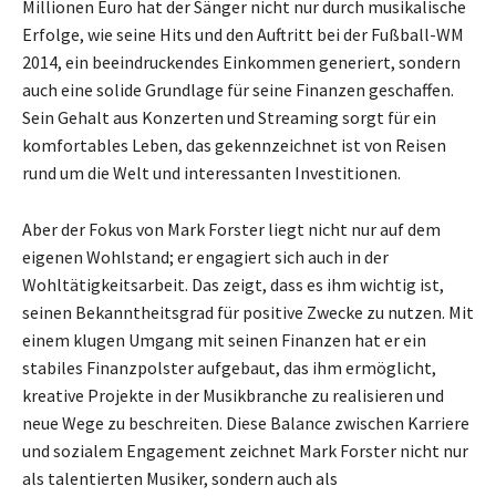
Millionen Euro hat der Sänger nicht nur durch musikalische
Erfolge, wie seine Hits und den Auftritt bei der Fußball-WM
2014, ein beeindruckendes Einkommen generiert, sondern
auch eine solide Grundlage für seine Finanzen geschaffen.
Sein Gehalt aus Konzerten und Streaming sorgt für ein
komfortables Leben, das gekennzeichnet ist von Reisen
rund um die Welt und interessanten Investitionen.
Aber der Fokus von Mark Forster liegt nicht nur auf dem
eigenen Wohlstand; er engagiert sich auch in der
Wohltätigkeitsarbeit. Das zeigt, dass es ihm wichtig ist,
seinen Bekanntheitsgrad für positive Zwecke zu nutzen. Mit
einem klugen Umgang mit seinen Finanzen hat er ein
stabiles Finanzpolster aufgebaut, das ihm ermöglicht,
kreative Projekte in der Musikbranche zu realisieren und
neue Wege zu beschreiten. Diese Balance zwischen Karriere
und sozialem Engagement zeichnet Mark Forster nicht nur
als talentierten Musiker, sondern auch als