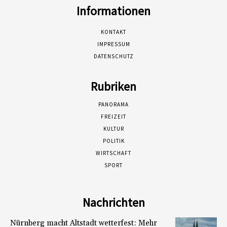
Informationen
KONTAKT
IMPRESSUM
DATENSCHUTZ
Rubriken
PANORAMA
FREIZEIT
KULTUR
POLITIK
WIRTSCHAFT
SPORT
Nachrichten
Nürnberg macht Altstadt wetterfest: Mehr