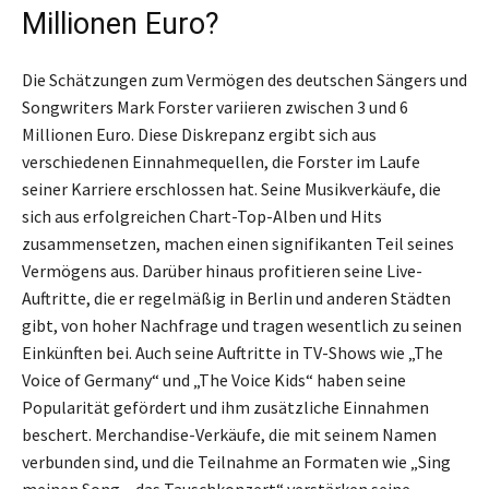
Millionen Euro?
Die Schätzungen zum Vermögen des deutschen Sängers und
Songwriters Mark Forster variieren zwischen 3 und 6
Millionen Euro. Diese Diskrepanz ergibt sich aus
verschiedenen Einnahmequellen, die Forster im Laufe
seiner Karriere erschlossen hat. Seine Musikverkäufe, die
sich aus erfolgreichen Chart-Top-Alben und Hits
zusammensetzen, machen einen signifikanten Teil seines
Vermögens aus. Darüber hinaus profitieren seine Live-
Auftritte, die er regelmäßig in Berlin und anderen Städten
gibt, von hoher Nachfrage und tragen wesentlich zu seinen
Einkünften bei. Auch seine Auftritte in TV-Shows wie „The
Voice of Germany“ und „The Voice Kids“ haben seine
Popularität gefördert und ihm zusätzliche Einnahmen
beschert. Merchandise-Verkäufe, die mit seinem Namen
verbunden sind, und die Teilnahme an Formaten wie „Sing
meinen Song – das Tauschkonzert“ verstärken seine