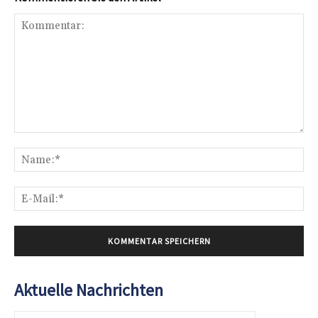
Kommentar:
Na
E-
Mai
Aktuelle Nachrichten