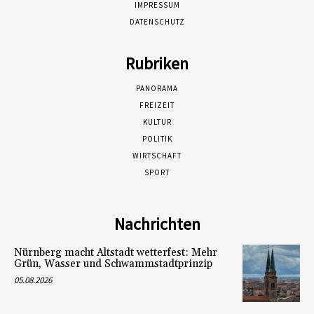
IMPRESSUM
DATENSCHUTZ
Rubriken
PANORAMA
FREIZEIT
KULTUR
POLITIK
WIRTSCHAFT
SPORT
Nachrichten
Nürnberg macht Altstadt wetterfest: Mehr
Grün, Wasser und Schwammstadtprinzip
05.08.2026