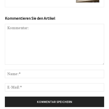
Kommentieren Sie den Artikel
Kommentar:
Na
E-
Mai