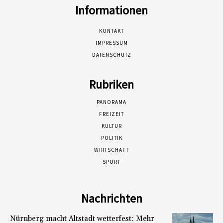
Informationen
KONTAKT
IMPRESSUM
DATENSCHUTZ
Rubriken
PANORAMA
FREIZEIT
KULTUR
POLITIK
WIRTSCHAFT
SPORT
Nachrichten
Nürnberg macht Altstadt wetterfest: Mehr