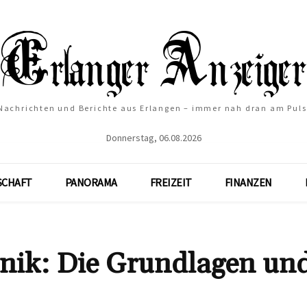
Nachrichten und Berichte aus Erlangen – immer nah dran am Puls
Donnerstag, 06.08.2026
SCHAFT
PANORAMA
FREIZEIT
FINANZEN
hnik: Die Grundlagen un