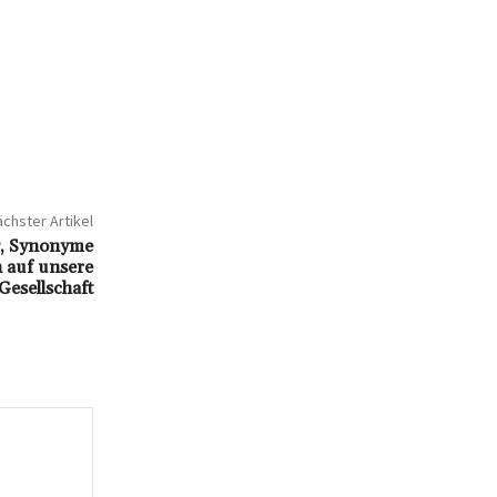
chster Artikel
g, Synonyme
 auf unsere
Gesellschaft