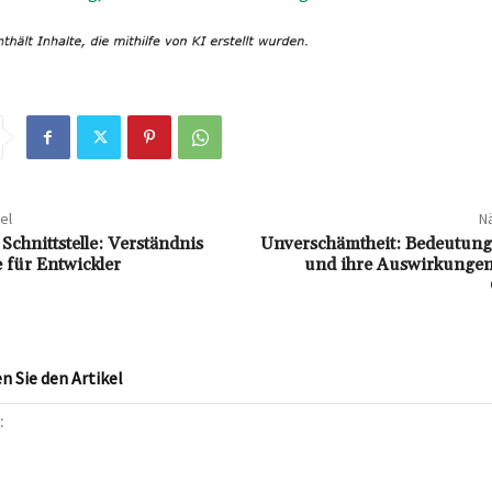
el
Nä
Schnittstelle: Verständnis
Unverschämtheit: Bedeutun
 für Entwickler
und ihre Auswirkungen
 Sie den Artikel