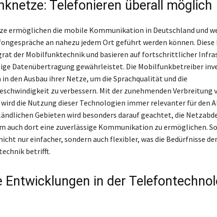
nknetze: Telefonieren überall möglich
ze ermöglichen die mobile Kommunikation in Deutschland und we
fongespräche an nahezu jedem Ort geführt werden können. Diese
rat der Mobilfunktechnik und basieren auf fortschrittlicher Infras
sige Datenübertragung gewährleistet. Die Mobilfunkbetreiber inv
 in den Ausbau ihrer Netze, um die Sprachqualität und die
schwindigkeit zu verbessern. Mit der zunehmenden Verbreitung 
ird die Nutzung dieser Technologien immer relevanter für den Al
ländlichen Gebieten wird besonders darauf geachtet, die Netzabd
m auch dort eine zuverlässige Kommunikation zu ermöglichen. So
icht nur einfacher, sondern auch flexibler, was die Bedürfnisse de
echnik betrifft.
 Entwicklungen in der Telefontechnol