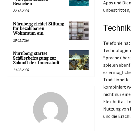
Apps und Dien
Besuchen
unbestritten,
22.12.2025
Nürnberg richtet Stiftung
Technik
für bezahlbaren
Wohnraum ein
29.01.2026
Telefonie hat
Technologien. 
Nürnberg startet
Sprache übert
Schülerbefragung zur
Zukunft der Innenstadt
spielen ebenf
13.02.2026
es ermögliche
Traditionelle
kombiniert we
nicht nur ein
Flexibilität. 
Nutzung von 
und die Ersc