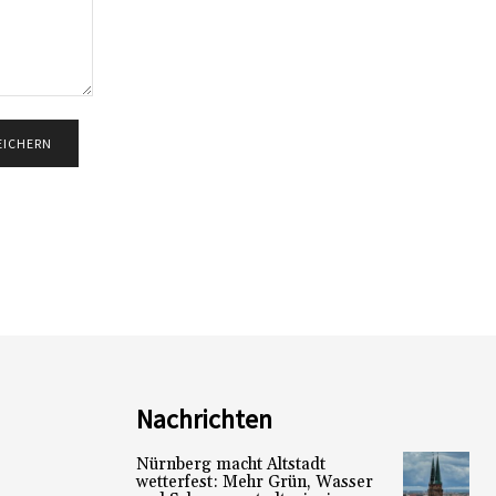
Nachrichten
Nürnberg macht Altstadt
wetterfest: Mehr Grün, Wasser