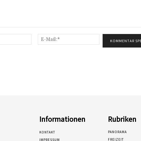
Name:*
E-
Mail:*
Informationen
Rubriken
PANORAMA
KONTAKT
FREIZEIT
IMPRESSUM