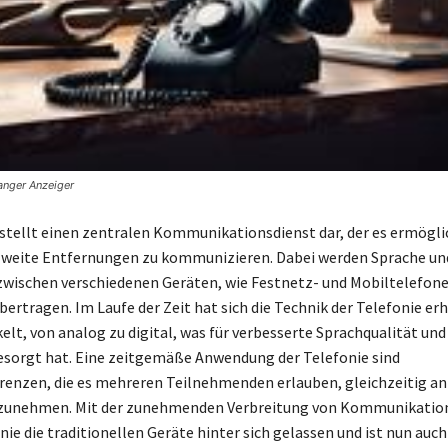
anger Anzeiger
 stellt einen zentralen Kommunikationsdienst dar, der es ermöglic
 weite Entfernungen zu kommunizieren. Dabei werden Sprache un
zwischen verschiedenen Geräten, wie Festnetz- und Mobiltelefon
ertragen. Im Laufe der Zeit hat sich die Technik der Telefonie er
elt, von analog zu digital, was für verbesserte Sprachqualität und
sorgt hat. Eine zeitgemäße Anwendung der Telefonie sind
enzen, die es mehreren Teilnehmenden erlauben, gleichzeitig a
lzunehmen. Mit der zunehmenden Verbreitung von Kommunikatio
nie die traditionellen Geräte hinter sich gelassen und ist nun auch