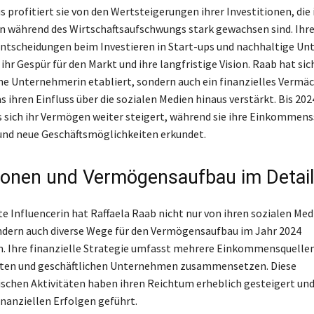
 profitiert sie von den Wertsteigerungen ihrer Investitionen, die 
n während des Wirtschaftsaufschwungs stark gewachsen sind. Ihr
ntscheidungen beim Investieren in Start-ups und nachhaltige U
ihr Gespür für den Markt und ihre langfristige Vision. Raab hat sic
che Unternehmerin etabliert, sondern auch ein finanzielles Vermä
s ihren Einfluss über die sozialen Medien hinaus verstärkt. Bis 202
s sich ihr Vermögen weiter steigert, während sie ihre Einkommen
t und neue Geschäftsmöglichkeiten erkundet.
tionen und Vermögensaufbau im Detail
e Influencerin hat Raffaela Raab nicht nur von ihren sozialen Med
ondern auch diverse Wege für den Vermögensaufbau im Jahr 2024
. Ihre finanzielle Strategie umfasst mehrere Einkommensquellen,
itten und geschäftlichen Unternehmen zusammensetzen. Diese
chen Aktivitäten haben ihren Reichtum erheblich gesteigert und
inanziellen Erfolgen geführt.