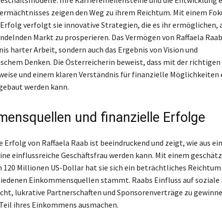
Vermächtnisses zeigen den Weg zu ihrem Reichtum. Mit einem Fok
rfolg verfolgt sie innovative Strategien, die es ihr ermöglichen, 
ndelnden Markt zu prosperieren. Das Vermögen von Raffaela Raab 
nis harter Arbeit, sondern auch das Ergebnis von Vision und
chem Denken. Die Österreicherin beweist, dass mit der richtigen
ise und einem klaren Verständnis für finanzielle Möglichkeiten 
gebaut werden kann.
ensquellen und finanzielle Erfolge
e Erfolg von Raffaela Raab ist beeindruckend und zeigt, wie aus ei
eine einflussreiche Geschäftsfrau werden kann. Mit einem geschät
120 Millionen US-Dollar hat sie sich ein beträchtliches Reichtum
hiedenen Einkommensquellen stammt. Raabs Einfluss auf soziale
icht, lukrative Partnerschaften und Sponsorenverträge zu gewinne
Teil ihres Einkommens ausmachen.