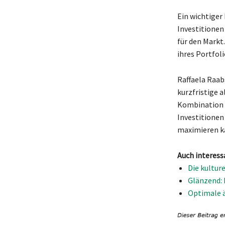
Ein wichtiger
Investitionen
für den Markt
ihres Portfol
Raffaela Raab
kurzfristige 
Kombination 
Investitionen
maximieren k
Auch interess
Die kultur
Glänzend: 
Optimale ä