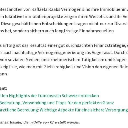
 Bestandteil von Raffaela Raabs Vermögen sind ihre Immobilieninv
 in lukrative Immobilienprojekte zeigen ihren Weitblick und ihr V
. Diese geschäftlichen Entscheidungen tragen nicht nur zur Diversi
ios bei, sondern sichern auch langfristige Einnahmequellen.
s Erfolg ist das Resultat einer gut durchdachten Finanzstrategie,
als auch nachhaltige Vermögensgenerierung ins Auge fasst. Durch d
von sozialen Medien, unternehmerischen Tätigkeiten und klugen
 zeigt sie, wie man mit Zielstrebigkeit und Vision den eigenen Re
ann.
ant:
ellen Highlights der französisch Schweiz entdecken
Bedeutung, Verwendung und Tipps für den perfekten Glanz
rztliche Betreuung: Wichtige Aspekte für eine sichere Versorgung