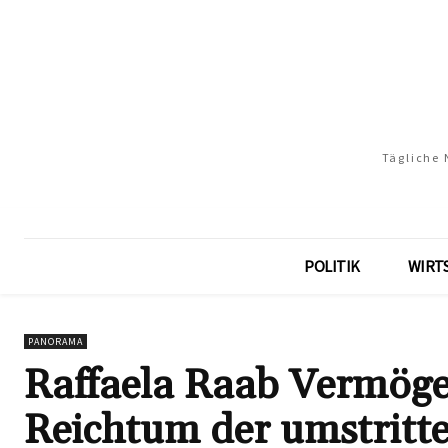
Tägliche 
POLITIK
WIRT
PANORAMA
Raffaela Raab Vermögen
Reichtum der umstritt