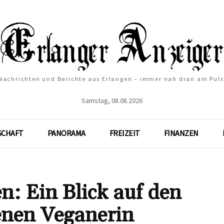
Nachrichten und Berichte aus Erlangen – immer nah dran am Puls
Samstag, 08.08.2026
SCHAFT
PANORAMA
FREIZEIT
FINANZEN
: Ein Blick auf den
enen Veganerin