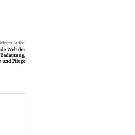
chster Artikel
nde Welt der
: Bedeutung,
 und Pflege