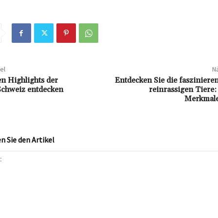
el
Nä
en Highlights der
Entdecken Sie die fasziniere
Schweiz entdecken
reinrassigen Tiere
Merkmale
 Sie den Artikel