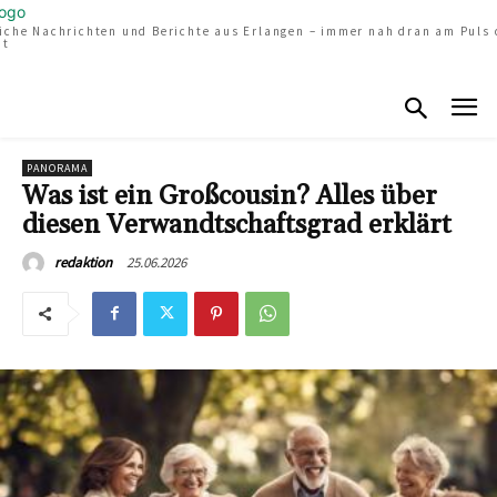
liche Nachrichten und Berichte aus Erlangen – immer nah dran am Puls 
dt
PANORAMA
Was ist ein Großcousin? Alles über
diesen Verwandtschaftsgrad erklärt
25.06.2026
redaktion