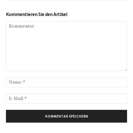
Kommentieren Sie den Artikel
Kommentar:
Na
E-
Mai