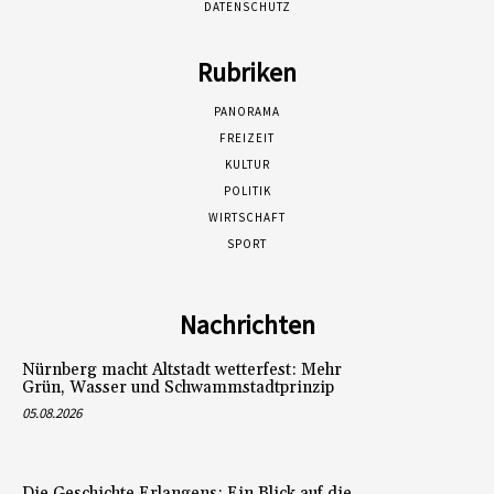
DATENSCHUTZ
Rubriken
PANORAMA
FREIZEIT
KULTUR
POLITIK
WIRTSCHAFT
SPORT
Nachrichten
Nürnberg macht Altstadt wetterfest: Mehr
Grün, Wasser und Schwammstadtprinzip
05.08.2026
Die Geschichte Erlangens: Ein Blick auf die