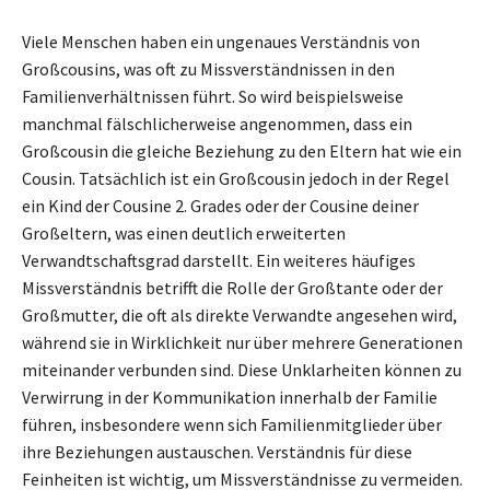
Viele Menschen haben ein ungenaues Verständnis von
Großcousins, was oft zu Missverständnissen in den
Familienverhältnissen führt. So wird beispielsweise
manchmal fälschlicherweise angenommen, dass ein
Großcousin die gleiche Beziehung zu den Eltern hat wie ein
Cousin. Tatsächlich ist ein Großcousin jedoch in der Regel
ein Kind der Cousine 2. Grades oder der Cousine deiner
Großeltern, was einen deutlich erweiterten
Verwandtschaftsgrad darstellt. Ein weiteres häufiges
Missverständnis betrifft die Rolle der Großtante oder der
Großmutter, die oft als direkte Verwandte angesehen wird,
während sie in Wirklichkeit nur über mehrere Generationen
miteinander verbunden sind. Diese Unklarheiten können zu
Verwirrung in der Kommunikation innerhalb der Familie
führen, insbesondere wenn sich Familienmitglieder über
ihre Beziehungen austauschen. Verständnis für diese
Feinheiten ist wichtig, um Missverständnisse zu vermeiden.