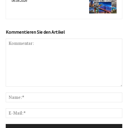
06.08.2026
Kommentieren Sie den Artikel
Kommentar:
Na
E-
Mai