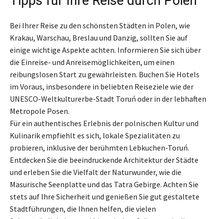
Tipps für Ihre Reise durch Polen
Bei Ihrer Reise zu den schönsten Städten in Polen, wie
Krakau, Warschau, Breslau und Danzig, sollten Sie auf
einige wichtige Aspekte achten. Informieren Sie sich über
die Einreise- und Anreisemöglichkeiten, um einen
reibungslosen Start zu gewährleisten. Buchen Sie Hotels
im Voraus, insbesondere in beliebten Reiseziele wie der
UNESCO-Weltkulturerbe-Stadt Toruń oder in der lebhaften
Metropole Posen.
Für ein authentisches Erlebnis der polnischen Kultur und
Kulinarik empfiehlt es sich, lokale Spezialitäten zu
probieren, inklusive der berühmten Lebkuchen-Toruń.
Entdecken Sie die beeindruckende Architektur der Städte
und erleben Sie die Vielfalt der Naturwunder, wie die
Masurische Seenplatte und das Tatra Gebirge. Achten Sie
stets auf Ihre Sicherheit und genießen Sie gut gestaltete
Stadtführungen, die Ihnen helfen, die vielen