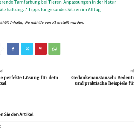
ierende Tarnfärbung bei Tieren: Anpassungen in der Natur
itzhaltung: 7 Tipps für gesundes Sitzen im Alltag
el
Nä
e perfekte Lösung für dein
Gedankenaustausch: Bedeut
sel
und praktische Beispiele f
 Sie den Artikel