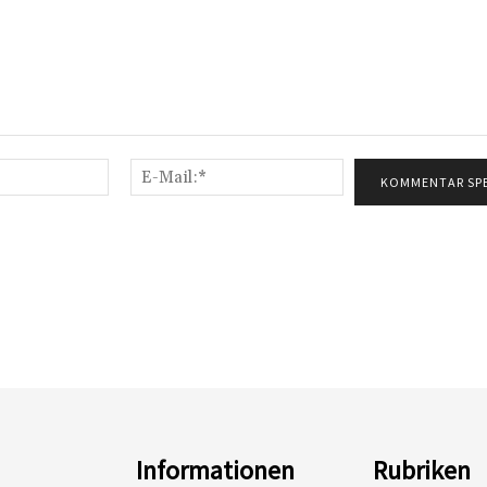
Name:*
E-
Mail:*
Informationen
Rubriken