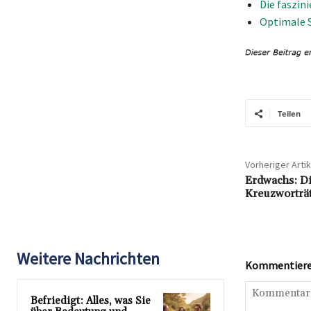
Die faszin
Optimale S
Teilen
Vorheriger Artik
Erdwachs: Di
Kreuzworträt
Weitere Nachrichten
Kommentieren
Befriedigt: Alles, was Sie