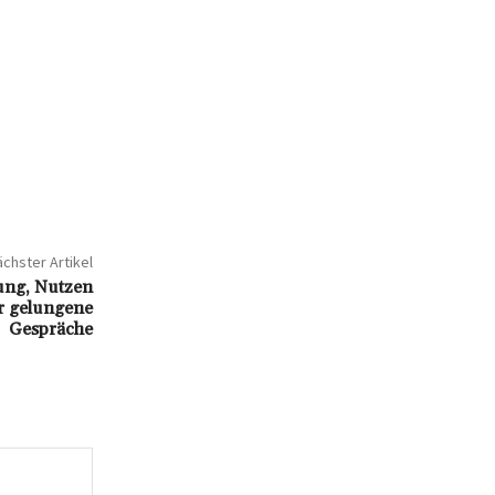
chster Artikel
ung, Nutzen
ür gelungene
Gespräche