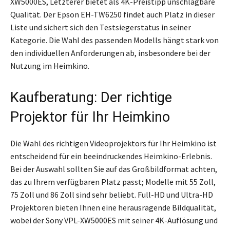
XW5000ES, Letzterer bietet als 4K-Preistipp unschlagbare
Qualität. Der Epson EH-TW6250 findet auch Platz in dieser
Liste und sichert sich den Testsiegerstatus in seiner
Kategorie. Die Wahl des passenden Modells hängt stark von
den individuellen Anforderungen ab, insbesondere bei der
Nutzung im Heimkino.
Kaufberatung: Der richtige
Projektor für Ihr Heimkino
Die Wahl des richtigen Videoprojektors für Ihr Heimkino ist
entscheidend für ein beeindruckendes Heimkino-Erlebnis.
Bei der Auswahl sollten Sie auf das Großbildformat achten,
das zu Ihrem verfügbaren Platz passt; Modelle mit 55 Zoll,
75 Zoll und 86 Zoll sind sehr beliebt. Full-HD und Ultra-HD
Projektoren bieten Ihnen eine herausragende Bildqualität,
wobei der Sony VPL-XW5000ES mit seiner 4K-Auflösung und