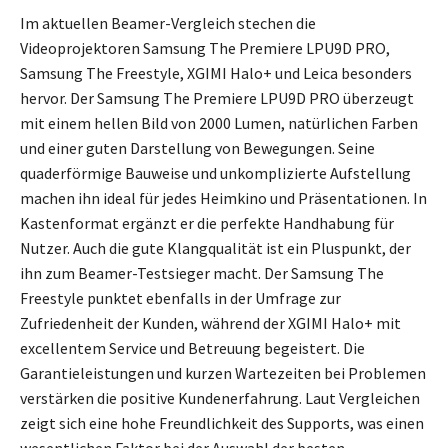
Im aktuellen Beamer-Vergleich stechen die
Videoprojektoren Samsung The Premiere LPU9D PRO,
Samsung The Freestyle, XGIMI Halo+ und Leica besonders
hervor. Der Samsung The Premiere LPU9D PRO überzeugt
mit einem hellen Bild von 2000 Lumen, natürlichen Farben
und einer guten Darstellung von Bewegungen. Seine
quaderförmige Bauweise und unkomplizierte Aufstellung
machen ihn ideal für jedes Heimkino und Präsentationen. In
Kastenformat ergänzt er die perfekte Handhabung für
Nutzer. Auch die gute Klangqualität ist ein Pluspunkt, der
ihn zum Beamer-Testsieger macht. Der Samsung The
Freestyle punktet ebenfalls in der Umfrage zur
Zufriedenheit der Kunden, während der XGIMI Halo+ mit
excellentem Service und Betreuung begeistert. Die
Garantieleistungen und kurzen Wartezeiten bei Problemen
verstärken die positive Kundenerfahrung. Laut Vergleichen
zeigt sich eine hohe Freundlichkeit des Supports, was einen
wesentlichen Faktor bei der Auswahl der besten