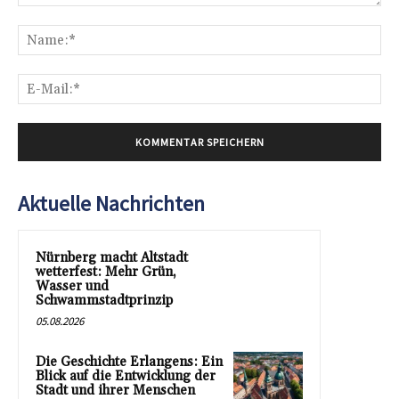
Kommentar:
Na
E-
Mai
Aktuelle Nachrichten
Nürnberg macht Altstadt
wetterfest: Mehr Grün,
Wasser und
Schwammstadtprinzip
05.08.2026
Die Geschichte Erlangens: Ein
Blick auf die Entwicklung der
Stadt und ihrer Menschen