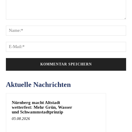
Kommentar:
Na
E-
Mai
Aktuelle Nachrichten
Nürnberg macht Altstadt
wetterfest: Mehr Grün, Wasser
und Schwammstadtprinzip
05.08.2026