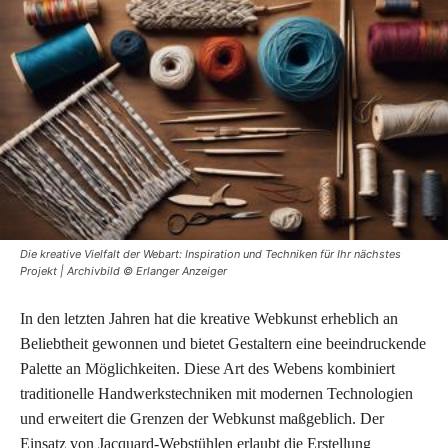
Die kreative Vielfalt der Webart: Inspiration und Techniken für Ihr nächstes
Projekt | Archivbild © Erlanger Anzeiger
In den letzten Jahren hat die kreative Webkunst erheblich an
Beliebtheit gewonnen und bietet Gestaltern eine beeindruckende
Palette an Möglichkeiten. Diese Art des Webens kombiniert
traditionelle Handwerkstechniken mit modernen Technologien
und erweitert die Grenzen der Webkunst maßgeblich. Der
Einsatz von Jacquard-Webstühlen erlaubt die Erstellung