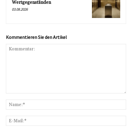
Wertgegenständen
03.08.2026
Kommentieren Sie den Artikel
Kommentar:
Na
E-
Mai