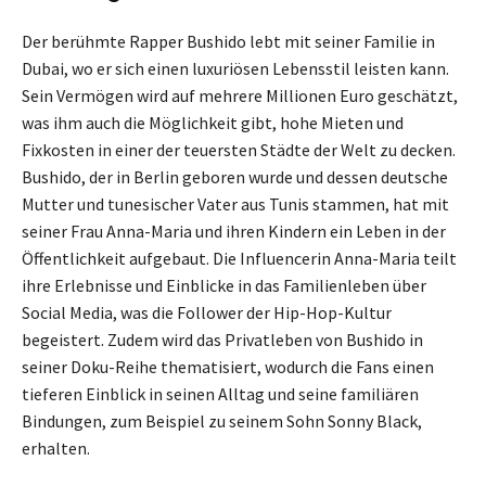
Der berühmte Rapper Bushido lebt mit seiner Familie in
Dubai, wo er sich einen luxuriösen Lebensstil leisten kann.
Sein Vermögen wird auf mehrere Millionen Euro geschätzt,
was ihm auch die Möglichkeit gibt, hohe Mieten und
Fixkosten in einer der teuersten Städte der Welt zu decken.
Bushido, der in Berlin geboren wurde und dessen deutsche
Mutter und tunesischer Vater aus Tunis stammen, hat mit
seiner Frau Anna-Maria und ihren Kindern ein Leben in der
Öffentlichkeit aufgebaut. Die Influencerin Anna-Maria teilt
ihre Erlebnisse und Einblicke in das Familienleben über
Social Media, was die Follower der Hip-Hop-Kultur
begeistert. Zudem wird das Privatleben von Bushido in
seiner Doku-Reihe thematisiert, wodurch die Fans einen
tieferen Einblick in seinen Alltag und seine familiären
Bindungen, zum Beispiel zu seinem Sohn Sonny Black,
erhalten.