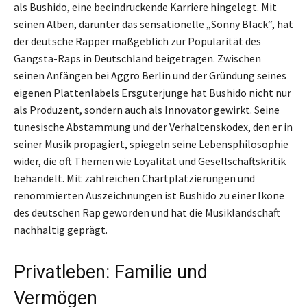
als Bushido, eine beeindruckende Karriere hingelegt. Mit
seinen Alben, darunter das sensationelle „Sonny Black“, hat
der deutsche Rapper maßgeblich zur Popularität des
Gangsta-Raps in Deutschland beigetragen. Zwischen
seinen Anfängen bei Aggro Berlin und der Gründung seines
eigenen Plattenlabels Ersguterjunge hat Bushido nicht nur
als Produzent, sondern auch als Innovator gewirkt. Seine
tunesische Abstammung und der Verhaltenskodex, den er in
seiner Musik propagiert, spiegeln seine Lebensphilosophie
wider, die oft Themen wie Loyalität und Gesellschaftskritik
behandelt. Mit zahlreichen Chartplatzierungen und
renommierten Auszeichnungen ist Bushido zu einer Ikone
des deutschen Rap geworden und hat die Musiklandschaft
nachhaltig geprägt.
Privatleben: Familie und
Vermögen