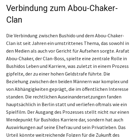
Verbindung zum Abou-Chaker-
Clan
Die Verbindung zwischen Bushido und dem Abou-Chaker-
Clan ist seit Jahren ein umstrittenes Thema, das sowohl in
den Medien als auch vor Gericht für Aufsehen sorgte. Arafat
Abou-Chaker, der Clan-Boss, spielte eine zentrale Rolle in
Bushidos Leben und Karriere, was zuletzt in einem Prozess
gipfelte, der zu einer hohen Geldstrafe führte. Die
Beziehung zwischen den beiden Männern war komplex und
von Abhängigkeiten geprägt, die im öffentlichen Interesse
standen. Die rechtlichen Auseinandersetzungen fanden
hauptsächlich in Berlin statt und verliefen oftmals wie ein
Spielfilm. Der Ausgang des Prozesses stellt nicht nur einen
Wendepunkt für Bushidos Karriere dar, sondern hat auch
Auswirkungen auf seine Ehefrau und sein Privatleben. Das
Urteil könnte weitreichende Folgen für die Zukunft des