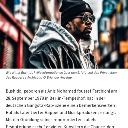
Wie alt ist Bushido? Alle Informationen über den Erfolg und das Privatleben
des Rappers | Archivbild © Erlanger Anzeiger
Bushido, geboren als Anis Mohamed Youssef Ferchichi am
28. September 1978 in Berlin-Tempelhof, hat in der
deutschen Gangsta-Rap-Szene einen bemerkenswerten
Ruf als talentierter Rapper und Musikproduzent erlangt.
Mit der Gründung seines renommierten Labels
Ersguterjunge schuf er vielen Künstlern die Chance, den