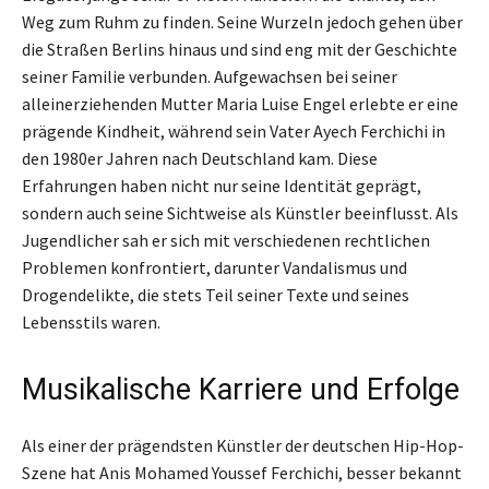
Weg zum Ruhm zu finden. Seine Wurzeln jedoch gehen über
die Straßen Berlins hinaus und sind eng mit der Geschichte
seiner Familie verbunden. Aufgewachsen bei seiner
alleinerziehenden Mutter Maria Luise Engel erlebte er eine
prägende Kindheit, während sein Vater Ayech Ferchichi in
den 1980er Jahren nach Deutschland kam. Diese
Erfahrungen haben nicht nur seine Identität geprägt,
sondern auch seine Sichtweise als Künstler beeinflusst. Als
Jugendlicher sah er sich mit verschiedenen rechtlichen
Problemen konfrontiert, darunter Vandalismus und
Drogendelikte, die stets Teil seiner Texte und seines
Lebensstils waren.
Musikalische Karriere und Erfolge
Als einer der prägendsten Künstler der deutschen Hip-Hop-
Szene hat Anis Mohamed Youssef Ferchichi, besser bekannt