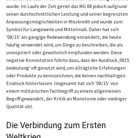
wurde. Im Laufe der Zeit geriet das MG 08 jedoch aufgrund
seiner durchschnittlichen Leistung und seiner begrenzten
Anpassungsmöglichkeiten in Misskredit und wurde zum
Symbol für Langeweile und Mittelmaß. Daher hat sich
’08/15′ als gängige Redewendung entwickelt, die heute
häufig verwendet wird, um Dinge zu beschreiben, die als
uninspiriert oder gewöhnlich empfunden werden. Diese
negative Konnotation führte dazu, dass der Ausdruck ‚0815
bedeutung‘ oft genutzt wird, um alltägliche Erfahrungen
oder Produkte zu kennzeichnen, die keinen nachhaltigen
Eindruck hinterlassen. Insgesamt hat sich ’08/15′ von
einem militärischen Fachbegriff zu einem allgemeinen
Begriff gewandelt, der Kritik an Monotonie oder niedriger
Qualität übt.
Die Verbindung zum Ersten
Weltkrieg