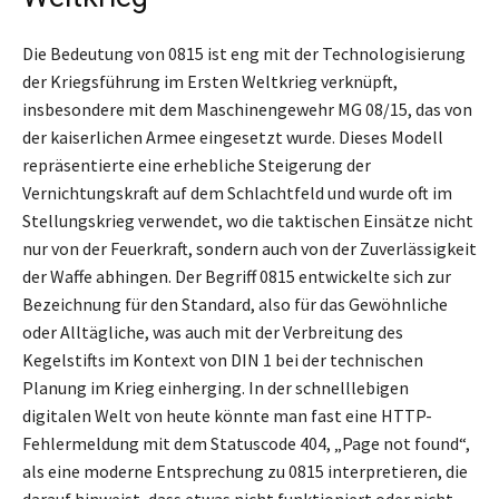
Die Bedeutung von 0815 ist eng mit der Technologisierung
der Kriegsführung im Ersten Weltkrieg verknüpft,
insbesondere mit dem Maschinengewehr MG 08/15, das von
der kaiserlichen Armee eingesetzt wurde. Dieses Modell
repräsentierte eine erhebliche Steigerung der
Vernichtungskraft auf dem Schlachtfeld und wurde oft im
Stellungskrieg verwendet, wo die taktischen Einsätze nicht
nur von der Feuerkraft, sondern auch von der Zuverlässigkeit
der Waffe abhingen. Der Begriff 0815 entwickelte sich zur
Bezeichnung für den Standard, also für das Gewöhnliche
oder Alltägliche, was auch mit der Verbreitung des
Kegelstifts im Kontext von DIN 1 bei der technischen
Planung im Krieg einherging. In der schnelllebigen
digitalen Welt von heute könnte man fast eine HTTP-
Fehlermeldung mit dem Statuscode 404, „Page not found“,
als eine moderne Entsprechung zu 0815 interpretieren, die
darauf hinweist, dass etwas nicht funktioniert oder nicht