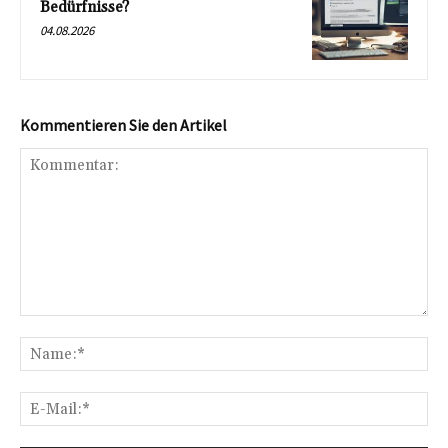
Bedürfnisse?
04.08.2026
Kommentieren Sie den Artikel
Kommentar:
Na
E-
Mai