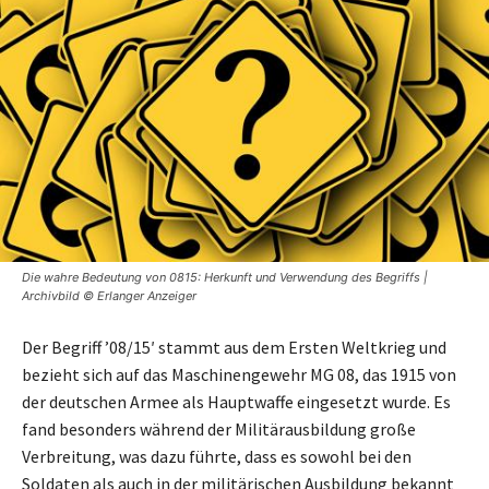
Die wahre Bedeutung von 0815: Herkunft und Verwendung des Begriffs |
Archivbild © Erlanger Anzeiger
Der Begriff ’08/15′ stammt aus dem Ersten Weltkrieg und
bezieht sich auf das Maschinengewehr MG 08, das 1915 von
der deutschen Armee als Hauptwaffe eingesetzt wurde. Es
fand besonders während der Militärausbildung große
Verbreitung, was dazu führte, dass es sowohl bei den
Soldaten als auch in der militärischen Ausbildung bekannt