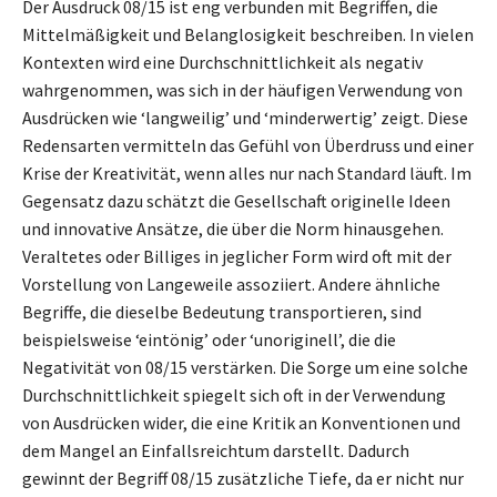
Der Ausdruck 08/15 ist eng verbunden mit Begriffen, die
Mittelmäßigkeit und Belanglosigkeit beschreiben. In vielen
Kontexten wird eine Durchschnittlichkeit als negativ
wahrgenommen, was sich in der häufigen Verwendung von
Ausdrücken wie ‘langweilig’ und ‘minderwertig’ zeigt. Diese
Redensarten vermitteln das Gefühl von Überdruss und einer
Krise der Kreativität, wenn alles nur nach Standard läuft. Im
Gegensatz dazu schätzt die Gesellschaft originelle Ideen
und innovative Ansätze, die über die Norm hinausgehen.
Veraltetes oder Billiges in jeglicher Form wird oft mit der
Vorstellung von Langeweile assoziiert. Andere ähnliche
Begriffe, die dieselbe Bedeutung transportieren, sind
beispielsweise ‘eintönig’ oder ‘unoriginell’, die die
Negativität von 08/15 verstärken. Die Sorge um eine solche
Durchschnittlichkeit spiegelt sich oft in der Verwendung
von Ausdrücken wider, die eine Kritik an Konventionen und
dem Mangel an Einfallsreichtum darstellt. Dadurch
gewinnt der Begriff 08/15 zusätzliche Tiefe, da er nicht nur