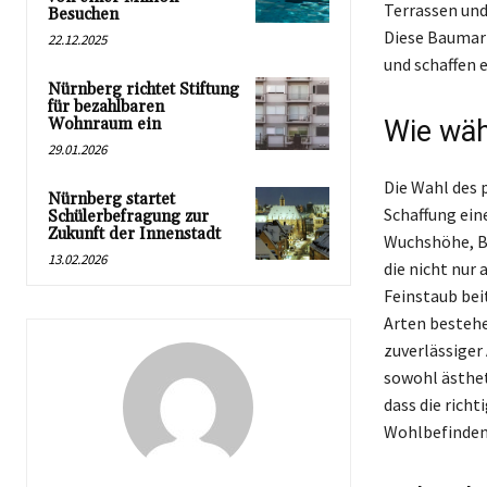
Terrassen und
Besuchen
Diese Baumart
22.12.2025
und schaffen 
Nürnberg richtet Stiftung
für bezahlbaren
Wohnraum ein
Wie wäh
29.01.2026
Die Wahl des 
Nürnberg startet
Schaffung ein
Schülerbefragung zur
Zukunft der Innenstadt
Wuchshöhe, Bl
13.02.2026
die nicht nur
Feinstaub bei
Arten bestehe
zuverlässiger
sowohl ästhet
dass die rich
Wohlbefinden 