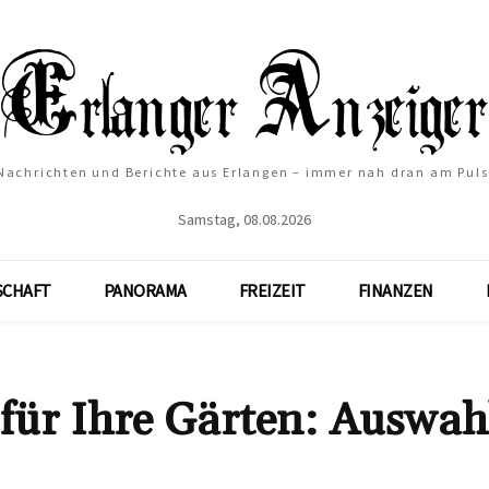
Nachrichten und Berichte aus Erlangen – immer nah dran am Puls
Samstag, 08.08.2026
SCHAFT
PANORAMA
FREIZEIT
FINANZEN
für Ihre Gärten: Auswah