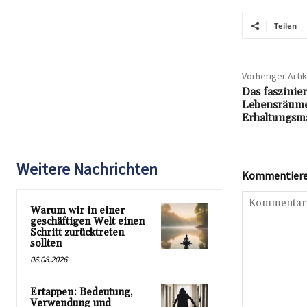
Teilen
Vorheriger Artik
Das faszinie
Lebensräume,
Erhaltungs
Weitere Nachrichten
Kommentieren
Warum wir in einer
geschäftigen Welt einen
Schritt zurücktreten
sollten
06.08.2026
Ertappen: Bedeutung,
Verwendung und