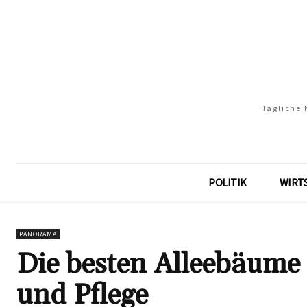
Tägliche 
POLITIK
WIRT
PANORAMA
Die besten Alleebäume 
und Pflege