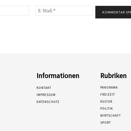
Name:*
E-
Mail:*
Informationen
Rubriken
PANORAMA
KONTAKT
FREIZEIT
IMPRESSUM
KULTUR
DATENSCHUTZ
POLITIK
WIRTSCHAFT
SPORT