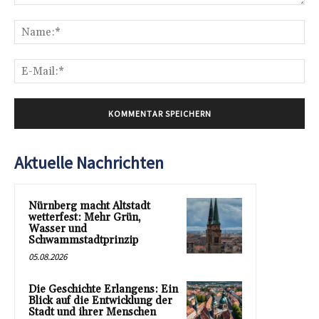
Kommentar:
Na
E-
Mai
Aktuelle Nachrichten
Nürnberg macht Altstadt
wetterfest: Mehr Grün,
Wasser und
Schwammstadtprinzip
05.08.2026
Die Geschichte Erlangens: Ein
Blick auf die Entwicklung der
Stadt und ihrer Menschen