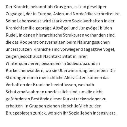
Der Kranich, bekannt als Grus grus, ist ein geselliger
Zugvogel, der in Europa, Asien und Nordafrika verbreitet ist.
Seine Lebensweise wird stark vom Sozialverhalten in der
Kranichfamilie geprägt. Altvögel und Jungvögel bilden
Rudel, in denen hierarchische Strukturen vorhanden sind,
die das Kooperationsverhalten beim Nahrungssuchen
unterstützen. Kraniche sind vorwiegend tagaktive Vögel,
zeigen jedoch auch Nachtaktivität in ihren
Winterquartieren, besonders in Südeuropa und in
Korkeichenwäldern, wo sie Überwinterung betreiben. Die
Störungen durch menschliche Aktivitäten können das
Verhalten der Kraniche beeinflussen, weshalb
Schutzmaßnahmen unerlässlich sind, um die nicht
gefährdeten Bestände dieser Kurzstreckenzieher zu
erhalten. In Gruppen ziehen sie schließlich zu den
Brutgebieten zurück, wo sich ihr Sozialleben intensiviert.