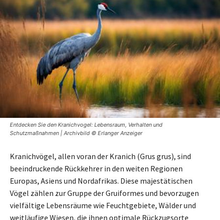
Entdecken Sie den Kranichvogel: Lebensraum, Verhalten und
Schutzmaßnahmen | Archivbild © Erlanger Anzeiger
Kranichvögel, allen voran der Kranich (Grus grus), sind
beeindruckende Rückkehrer in den weiten Regionen
Europas, Asiens und Nordafrikas. Diese majestätischen
Vögel zählen zur Gruppe der Gruiformes und bevorzugen
vielfältige Lebensräume wie Feuchtgebiete, Wälder und
weitläufige Wiesen, die ihnen optimale Rückzugsorte