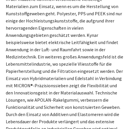
Materialien zum Einsatz, wenn es um die Herstellung von
Kunststoffgeweben geht. Polyester, PPS und PEEK sind nur
einige der Hochleistungskunststoffe, die aufgrund ihrer
hervorragenden Eigenschaften in vielen
Anwendungsgebieten geschätzt werden. Kynar
beispielsweise bietet elektrische Leitfähigkeit und findet
Anwendung in der Luft- und Raumfahrt sowie in der
Medizintechnik. Ein weiteres großes Anwendungsfeld ist die
Lebensmittelindustrie, wo spezielle Vliesstoffe für die
Papierherstellung und die Filtration eingesetzt werden. Der
Einsatz von Hybridmaterialien und Edelstahl in Verbindung
mit MICRON®-Präzisionssieben zeigt die Flexibilität und
den Innovationsgeist in der Materialauswahl. Technische
Lösungen, wie APOLAN-Rakelgummi, verbessern die
Funktionalität und Sicherheit von konstruierten Geweben.
Durch den Einsatz von Additiven und Elastomeren wird die
Lebensdauer der Produkte verlängert und das extensive
Produktportfolio an industriellen Geweben wird optimal