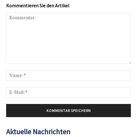
Kommentieren Sie den Artikel
Kommentar:
Na
E-
Mai
Aktuelle Nachrichten