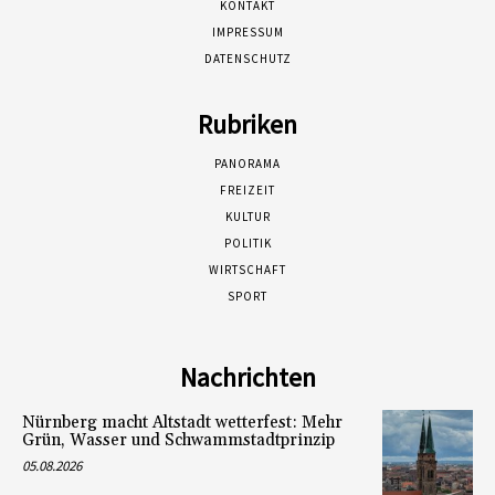
KONTAKT
IMPRESSUM
DATENSCHUTZ
Rubriken
PANORAMA
FREIZEIT
KULTUR
POLITIK
WIRTSCHAFT
SPORT
Nachrichten
Nürnberg macht Altstadt wetterfest: Mehr
Grün, Wasser und Schwammstadtprinzip
05.08.2026