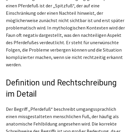
einen Pferdefuß ist der „Spitzfuß“, der auf eine
Einschränkung oder einen Nachteil hinweist, der
möglicherweise zunächst nicht sichtbar ist und erst später
problematisch wird. In mythologischen Kontexten wird der
Faun oft negativ dargestellt, was den nachteiligen Aspekt
des Pferdefußes verdeutlicht. Er steht für unerwünschte
Folgen, die Probleme verbergen können und die Situation
komplizierter machen, wenn sie nicht rechtzeitig erkannt
werden.
Definition und Rechtschreibung
im Detail
Der Begriff „Pferdefuß“ beschreibt umgangssprachlich
einen missgestalteten menschlichen Fuß, der häufig als
anatomische Fehlbildung angesehen wird. Die korrekte
Schreibweise des Begriffs ist von großer Bedeutung, da er