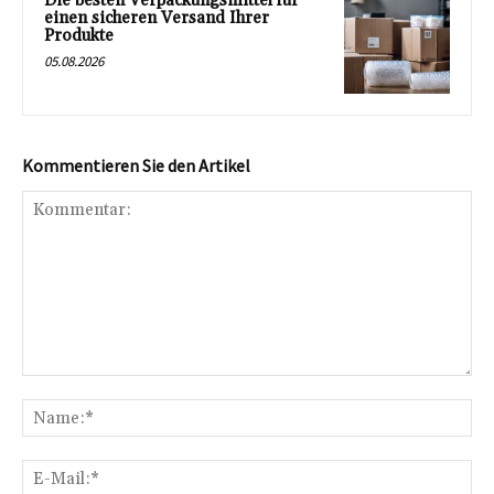
Die besten Verpackungsmittel für
einen sicheren Versand Ihrer
Produkte
05.08.2026
Kommentieren Sie den Artikel
Kommentar:
Na
E-
Mai