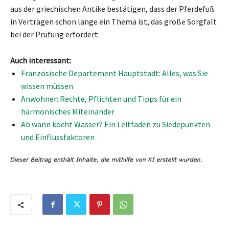
aus der griechischen Antike bestätigen, dass der Pferdefuß
in Verträgen schon lange ein Thema ist, das große Sorgfalt
bei der Prüfung erfordert.
Auch interessant:
Französische Departement Hauptstadt: Alles, was Sie
wissen müssen
Anwohner: Rechte, Pflichten und Tipps für ein
harmonisches Miteinander
Ab wann kocht Wasser? Ein Leitfaden zu Siedepunkten
und Einflussfaktoren