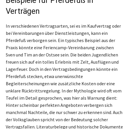
Beispiele für Pferdefuß in
Verträgen
In verschiedenen Vertragsarten, sei es im Kaufvertrag oder
bei Vereinbarungen über Dienstleistungen, kann ein
Pferdefuß verborgen sein. Ein typisches Beispiel aus der
Praxis könnte eine Feriencamp-Vereinbarung zwischen
Sven und Tim an der Ostsee sein. Die beiden Jugendlichen
freuen sich auf ein tolles Erlebnis mit Zelt, Ausflügen und
Lagerfeuer. Doch in den Vertragsbedingungen könnte ein
Pferdefuß stecken, etwa unerwünschte
Begleiterscheinungen wie zusätzliche Kosten oder eine
unklare Rücktrittsregelung. In der Mythologie wird oft vom
Teufel im Detail gesprochen, was hier als Warnung dient:
Hinter scheinbar perfekten Angeboten verbergen sich
manchmal Nachteile, die nur schwer zu erkennen sind. Auch
der Volksglauben spricht von der Bedeutung solcher
Vertragsfallen. Literaturbelege und historische Dokumente