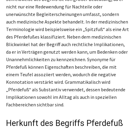
nicht nur eine Redewendung für Nachteile oder
unerwünschte Begleiterscheinungen umfasst, sondern
auch medizinische Aspekte behandelt. In der medizinischen
Terminologie wird beispielsweise ein „Spitzfuß“ als eine Art
des Pferdefußes klassifiziert. Neben dem medizinischen
Blickwinkel hat der Begriff auch rechtliche Implikationen,
da er in Verträgen genutzt werden kann, um Bedenken oder
Unannehmlichkeiten zu kennzeichnen. Synonyme für
Pferdefuß können Eigenschaften beschreiben, die mit
einem Teufel assoziiert werden, wodurch die negative
Konnotation verstärkt wird. Grammatikalisch wird
„Pferdefuß“ als Substantiv verwendet, dessen bedeutende
Implikationen sowohl im Alltag als auch in speziellen
Fachbereichen sichtbar sind.
Herkunft des Begriffs Pferdefuß