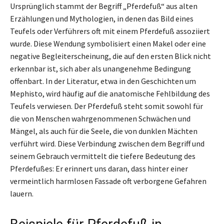
Ursprünglich stammt der Begriff „Pferdefuß“ aus alten
Erzählungen und Mythologien, in denen das Bild eines
Teufels oder Verführers oft mit einem Pferdefuß assoziiert
wurde. Diese Wendung symbolisiert einen Makel oder eine
negative Begleiterscheinung, die auf den ersten Blick nicht
erkennbar ist, sich aber als unangenehme Bedingung
offenbart. In der Literatur, etwa in den Geschichten um
Mephisto, wird häufig auf die anatomische Fehlbildung des
Teufels verwiesen. Der Pferdefuß steht somit sowohl für
die von Menschen wahrgenommenen Schwächen und
Mängel, als auch für die Seele, die von dunklen Mächten
verführt wird. Diese Verbindung zwischen dem Begriff und
seinem Gebrauch vermittelt die tiefere Bedeutung des
Pferdefußes: Er erinnert uns daran, dass hinter einer
vermeintlich harmlosen Fassade oft verborgene Gefahren
lauern.