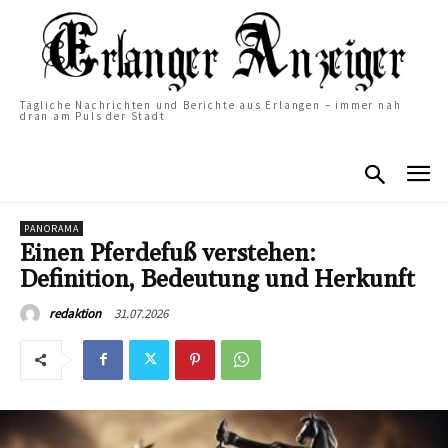
Tägliche Nachrichten und Berichte aus Erlangen – immer nah
dran am Puls der Stadt
PANORAMA
Einen Pferdefuß verstehen:
Definition, Bedeutung und Herkunft
31.07.2026
redaktion