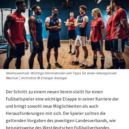
Vereinswechsel: Wichtige Informationen und Tipps für einen reibungslosen
Wechsel | Archivbild © Erlanger Anzeiger
Der Schritt zu einem neuen Verein stellt für einen
Fußballspieler eine wichtige Etappe in seiner Karriere dar
und bringt sowohl neue Möglichkeiten als auch
Herausforderungen mit sich. Die Spieler sollten die
geltenden Vorgaben des jeweiligen Landesverbands, wie
beispielsweise des Westdeutschen Fußballverbandes,