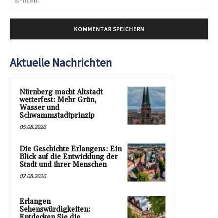
Mai
Aktuelle Nachrichten
Nürnberg macht Altstadt
wetterfest: Mehr Grün,
Wasser und
Schwammstadtprinzip
05.08.2026
Die Geschichte Erlangens: Ein
Blick auf die Entwicklung der
Stadt und ihrer Menschen
02.08.2026
Erlangen
Sehenswürdigkeiten:
Entdecken Sie die