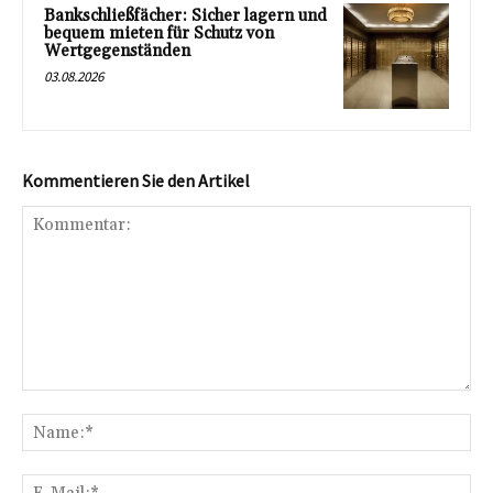
Bankschließfächer: Sicher lagern und
bequem mieten für Schutz von
Wertgegenständen
03.08.2026
Kommentieren Sie den Artikel
Kommentar:
Na
E-